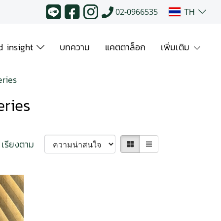
TH
02-0966535
 insight
บทความ
แคตตาล็อก
เพิ่มเติม
ries
eries
เรียงตาม