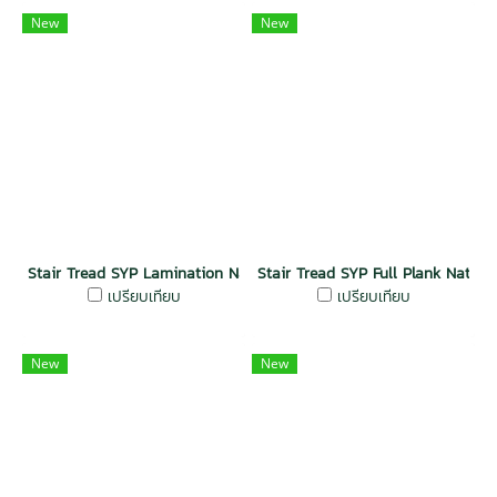
New
New
Stair Tread SYP Lamination Natural Dura Plus Wood
Stair Tread SYP Full Plank Natur
เปรียบเทียบ
เปรียบเทียบ
New
New