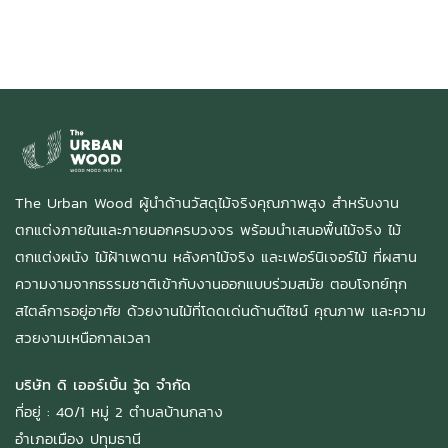
The Urban Wood ผู้นำด้านวัสดุไม้จริงคุณภาพสูง สำหรับงาน
ตกแต่งภายในและภายนอกครบวงจร พร้อมนำเสนอพื้นไม้จริง ไม้
ตกแต่งผนัง ไม้ฝ้าเพดาน หลังคาไม้จริง และเฟอร์นิเจอร์ไม้ ที่ผสาน
ความงามจากธรรมชาติเข้ากับงานออกแบบร่วมสมัย ตอบโจทย์ทุก
สไตล์การอยู่อาศัย ด้วยงานไม้ที่โดดเด่นด้านดีไซน์ คุณภาพ และความ
สวยงามเหนือกาลเวลา
บริษัท ดิ เออร์เบิ้น วู้ด จำกัด
ที่อยู่ : 40/1 หมู่ 2 ตำบลบ้านกลาง
อำเภอเมือง ปทุมธานี