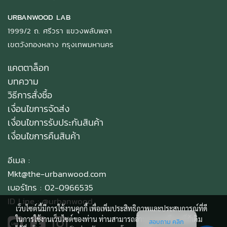
URBANWOOD LAB
1999/2 ถ. ศรีวรา แขวงพลับพลา
เขตวังทองหลาง กรุงเทพมหานคร
แคตตาล็อก
บทความ
วิธีการสั่งซื้อ
เงื่อนไขการจัดส่ง
เงื่อนไขการรับประกันสินค้า
เงื่อนไขการคืนสินค้า
อีเมล :
Mkt@the-urbanwood.com
เบอร์โทร : 02-0966535
ID Line :
@urbanwood
เว็บไซต์นี้มีการใช้งานคุกกี้ เพื่อเพิ่มประสิทธิภาพและประสบการณ์ที่ดี
ในการใช้งานเว็บไซต์ของท่าน ท่านสามารถอ่านรายละเอียดเพิ่มเติม
สอบถาม คลิก