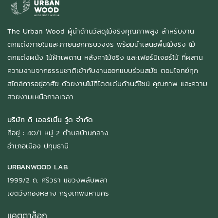
The Urban Wood ผู้นำด้านวัสดุไม้จริงคุณภาพสูง สำหรับงาน
ตกแต่งภายในและภายนอกครบวงจร พร้อมนำเสนอพื้นไม้จริง ไม้
ตกแต่งผนัง ไม้ฝ้าเพดาน หลังคาไม้จริง และเฟอร์นิเจอร์ไม้ ที่ผสาน
ความงามจากธรรมชาติเข้ากับงานออกแบบร่วมสมัย ตอบโจทย์ทุก
สไตล์การอยู่อาศัย ด้วยงานไม้ที่โดดเด่นด้านดีไซน์ คุณภาพ และความ
สวยงามเหนือกาลเวลา
บริษัท ดิ เออร์เบิ้น วู้ด จำกัด
ที่อยู่ : 40/1 หมู่ 2 ตำบลบ้านกลาง
อำเภอเมือง ปทุมธานี
URBANWOOD LAB
1999/2 ถ. ศรีวรา แขวงพลับพลา
เขตวังทองหลาง กรุงเทพมหานคร
แคตตาล็อก