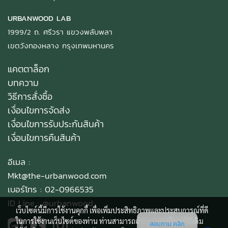
URBANWOOD LAB
1999/2 ถ. ศรีวรา แขวงพลับพลา
เขตวังทองหลาง กรุงเทพมหานคร
แคตตาล็อก
บทความ
วิธีการสั่งซื้อ
เงื่อนไขการจัดส่ง
เงื่อนไขการรับประกันสินค้า
เงื่อนไขการคืนสินค้า
อีเมล :
Mkt@the-urbanwood.com
เบอร์โทร : 02-0966535
ID Line :
@urbanwood
เว็บไซต์นี้มีการใช้งานคุกกี้ เพื่อเพิ่มประสิทธิภาพและประสบการณ์ที่ดี
ในการใช้งานเว็บไซต์ของท่าน ท่านสามารถอ่านรายละเอียดเพิ่มเติม
สอบถาม คลิก