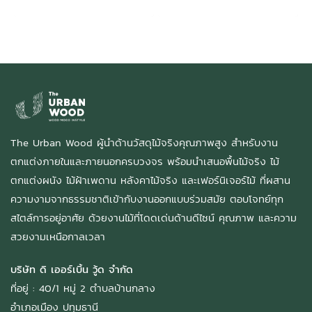
The Urban Wood ผู้นำด้านวัสดุไม้จริงคุณภาพสูง สำหรับงาน
ตกแต่งภายในและภายนอกครบวงจร พร้อมนำเสนอพื้นไม้จริง ไม้
ตกแต่งผนัง ไม้ฝ้าเพดาน หลังคาไม้จริง และเฟอร์นิเจอร์ไม้ ที่ผสาน
ความงามจากธรรมชาติเข้ากับงานออกแบบร่วมสมัย ตอบโจทย์ทุก
สไตล์การอยู่อาศัย ด้วยงานไม้ที่โดดเด่นด้านดีไซน์ คุณภาพ และความ
สวยงามเหนือกาลเวลา
บริษัท ดิ เออร์เบิ้น วู้ด จำกัด
ที่อยู่ : 40/1 หมู่ 2 ตำบลบ้านกลาง
อำเภอเมือง ปทุมธานี