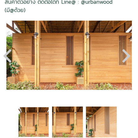
สินค้าตัวอย่าง ติดต่อได้ที่ Line@ : @urbanwood
(มี@ด้วย)