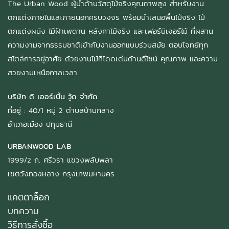
The Urban Wood ผู้นำด้านวัสดุไม้จริงคุณภาพสูง สำหรับงาน
ตกแต่งภายในและภายนอกครบวงจร พร้อมนำเสนอพื้นไม้จริง ไม้
ตกแต่งผนัง ไม้ฝ้าเพดาน หลังคาไม้จริง และเฟอร์นิเจอร์ไม้ ที่ผสาน
ความงามจากธรรมชาติเข้ากับงานออกแบบร่วมสมัย ตอบโจทย์ทุก
สไตล์การอยู่อาศัย ด้วยงานไม้ที่โดดเด่นด้านดีไซน์ คุณภาพ และความ
สวยงามเหนือกาลเวลา
บริษัท ดิ เออร์เบิ้น วู้ด จำกัด
ที่อยู่ : 40/1 หมู่ 2 ตำบลบ้านกลาง
อำเภอเมือง ปทุมธานี
URBANWOOD LAB
1999/2 ถ. ศรีวรา แขวงพลับพลา
เขตวังทองหลาง กรุงเทพมหานคร
แคตตาล็อก
บทความ
วิธีการสั่งซื้อ