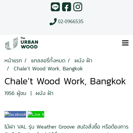
02-0966535
หน้าแรก
แกลลอรี่ทั้งหมด
ผนัง ฝ้า
Chale’t Wood Work, Bangkok
Chale’t Wood Work, Bangkok
1956 ผู้ชม
|
ผนัง ฝ้า
ไม้ฝา VAL รุ่น Weather Groove สนใจสั่งซื้อ หรือต้องการ