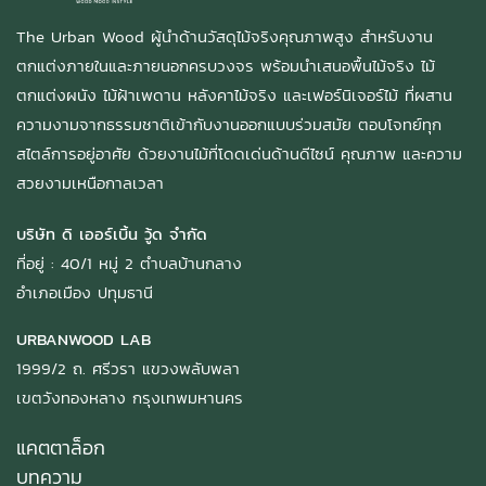
The Urban Wood ผู้นำด้านวัสดุไม้จริงคุณภาพสูง สำหรับงาน
ตกแต่งภายในและภายนอกครบวงจร พร้อมนำเสนอพื้นไม้จริง ไม้
ตกแต่งผนัง ไม้ฝ้าเพดาน หลังคาไม้จริง และเฟอร์นิเจอร์ไม้ ที่ผสาน
ความงามจากธรรมชาติเข้ากับงานออกแบบร่วมสมัย ตอบโจทย์ทุก
สไตล์การอยู่อาศัย ด้วยงานไม้ที่โดดเด่นด้านดีไซน์ คุณภาพ และความ
สวยงามเหนือกาลเวลา
บริษัท ดิ เออร์เบิ้น วู้ด จำกัด
ที่อยู่ : 40/1 หมู่ 2 ตำบลบ้านกลาง
อำเภอเมือง ปทุมธานี
URBANWOOD LAB
1999/2 ถ. ศรีวรา แขวงพลับพลา
เขตวังทองหลาง กรุงเทพมหานคร
แคตตาล็อก
บทความ