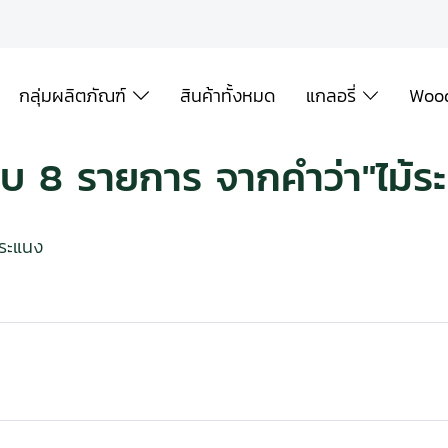
กลุ่มผลิตภัณฑ์
สินค้าทั้งหมด
แกลอรี่
Wood
บ 8 รายการ จากคำว่า"ไม้ร
้ระแนง