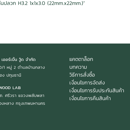
กันปลวก H3.2 1x1x3.0 (22mm.x22mm.)"
แคตตาล็อก
 เออร์เบิ้น วู้ด จำกัด
บทความ
: 40/1 หมู่ 2 ตำบลบ้านกลาง
วิธีการสั่งซื้อ
อง ปทุมธานี
เงื่อนไขการจัดส่ง
WOOD LAB
เงื่อนไขการรับประกันสินค้า
ถ. ศรีวรา แขวงพลับพลา
เงื่อนไขการคืนสินค้า
ทองหลาง กรุงเทพมหานคร