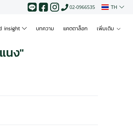
TH
02-0966535
 insight
บทความ
แคตตาล็อก
เพิ่มเติม
ะแนง"