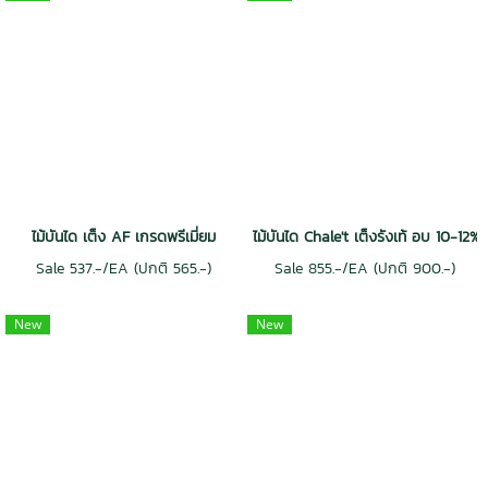
ไม้บันได เต็ง AF เกรดพรีเมี่ยม
ไม้บันได Chale't เต็งรังเท้ อบ 10-1
Sale 537.-/EA (ปกติ 565.-)
Sale 855.-/EA (ปกติ 900.-)
New
New