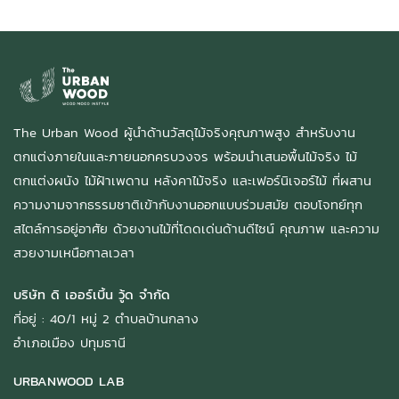
The Urban Wood ผู้นำด้านวัสดุไม้จริงคุณภาพสูง สำหรับงาน
ตกแต่งภายในและภายนอกครบวงจร พร้อมนำเสนอพื้นไม้จริง ไม้
ตกแต่งผนัง ไม้ฝ้าเพดาน หลังคาไม้จริง และเฟอร์นิเจอร์ไม้ ที่ผสาน
ความงามจากธรรมชาติเข้ากับงานออกแบบร่วมสมัย ตอบโจทย์ทุก
สไตล์การอยู่อาศัย ด้วยงานไม้ที่โดดเด่นด้านดีไซน์ คุณภาพ และความ
สวยงามเหนือกาลเวลา
บริษัท ดิ เออร์เบิ้น วู้ด จำกัด
ที่อยู่ : 40/1 หมู่ 2 ตำบลบ้านกลาง
อำเภอเมือง ปทุมธานี
URBANWOOD LAB