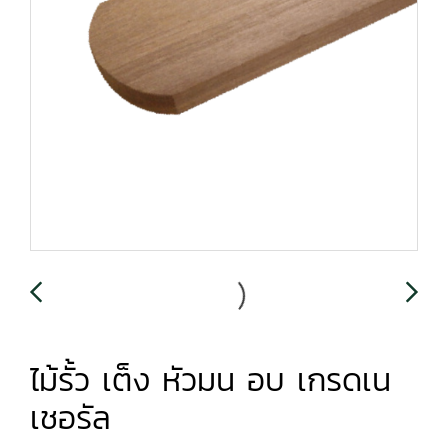
ไม้รั้ว เต็ง หัวมน อบ เกรดเน
เชอรัล