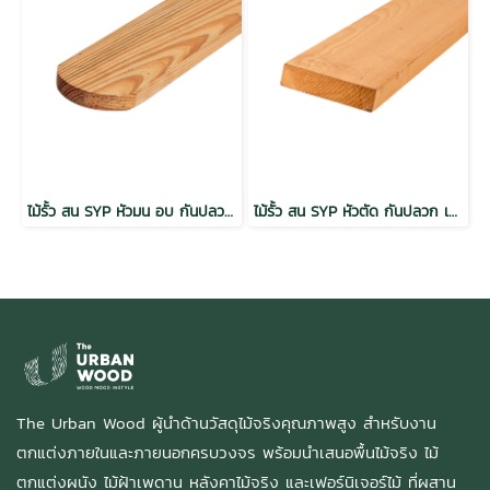
ไม้รั้ว สน SYP หัวมน อบ กันปลวก เกรดพรีเมี่ยม
ไม้รั้ว สน SYP หัวตัด กันปลวก เกรดเนเชอรัล
The Urban Wood ผู้นำด้านวัสดุไม้จริงคุณภาพสูง สำหรับงาน
ตกแต่งภายในและภายนอกครบวงจร พร้อมนำเสนอพื้นไม้จริง ไม้
ตกแต่งผนัง ไม้ฝ้าเพดาน หลังคาไม้จริง และเฟอร์นิเจอร์ไม้ ที่ผสาน