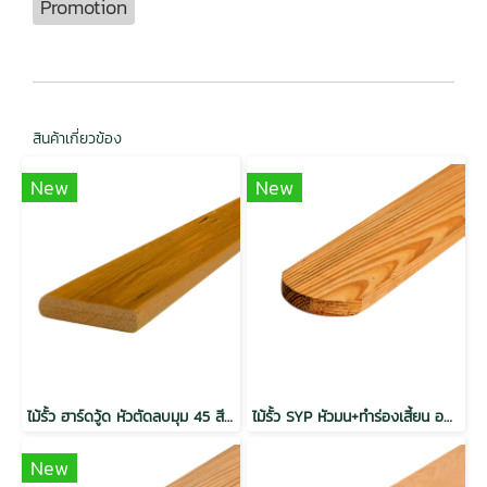
Promotion
สินค้าเกี่ยวข้อง
New
New
ไม้รั้ว ฮาร์ดวู้ด หัวตัดลบมุม 45 สีสัก พิมพ์ลาย กันปลวก
ไม้รั้ว SYP หัวมน+ทำร่องเสี้ยน อบ Thermo Teak Grade Natural
New