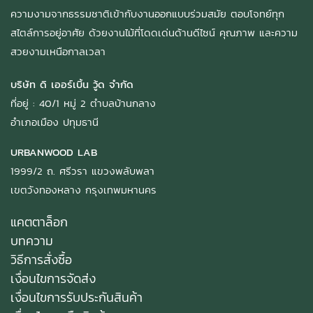
ความงามจากธรรมชาติเข้ากับงานออกแบบร่วมสมัย ตอบโจทย์ทุก
สไตล์การอยู่อาศัย ด้วยงานไม้ที่โดดเด่นด้านดีไซน์ คุณภาพ และความ
สวยงามเหนือกาลเวลา
บริษัท ดิ เออร์เบิ้น วู้ด จำกัด
ที่อยู่ : 40/1 หมู่ 2 ตำบลบ้านกลาง
อำเภอเมือง ปทุมธานี
URBANWOOD LAB
1999/2 ถ. ศรีวรา แขวงพลับพลา
เขตวังทองหลาง กรุงเทพมหานคร
แคตตาล็อก
บทความ
วิธีการสั่งซื้อ
เงื่อนไขการจัดส่ง
เงื่อนไขการรับประกันสินค้า