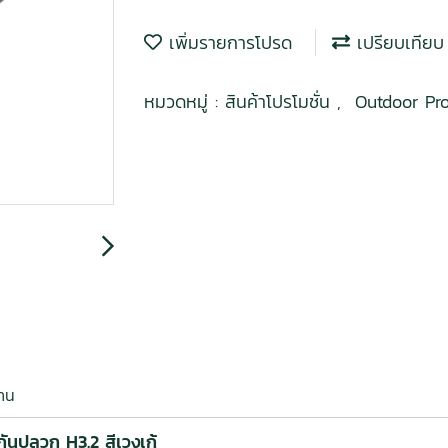
เพิ่มรายการโปรด
เปรียบเทียบ
หมวดหมู่ :
สินค้าโปรโมชั่น
,
Outdoor Pr
งาน
 กันปลวก H3.2 สีเวงเก้