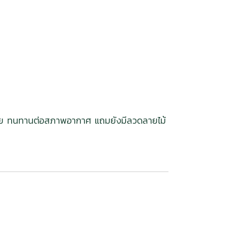
ักง่าย ทนทานต่อสภาพอากาศ แถมยังมีลวดลายไม้