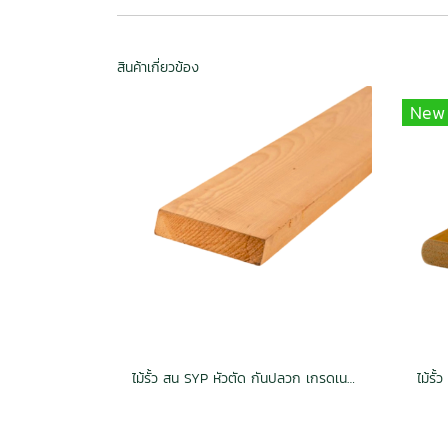
สินค้าเกี่ยวข้อง
New
ไม้รั้ว สน SYP หัวตัด กันปลวก เกรดเนเชอรัล