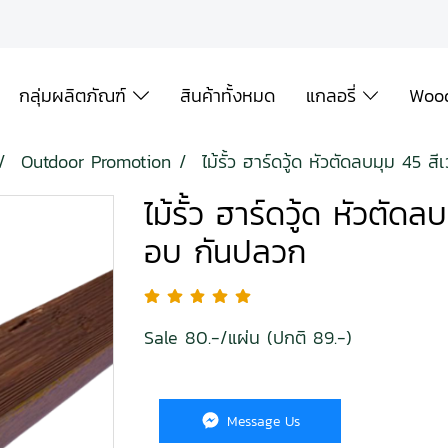
กลุ่มผลิตภัณฑ์
สินค้าทั้งหมด
แกลอรี่
Wood
Outdoor Promotion
ไม้รั้ว ฮาร์ดวู้ด หัวตัดลบมุม 45 
ไม้รั้ว ฮาร์ดวู้ด หัวตัด
อบ กันปลวก
Sale 80.-/แผ่น (ปกติ 89.-)
Message Us