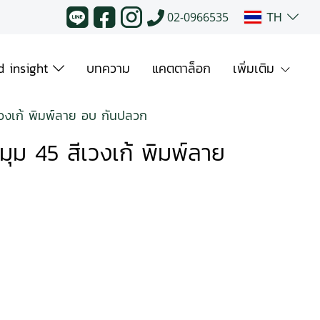
TH
02-0966535
 insight
บทความ
แคตตาล็อก
เพิ่มเติม
สีเวงเก้ พิมพ์ลาย อบ กันปลวก
ลบมุม 45 สีเวงเก้ พิมพ์ลาย