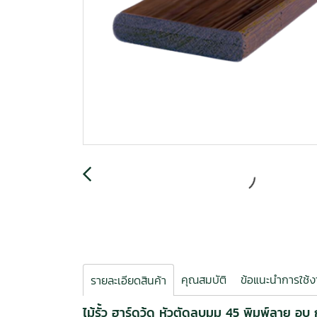
คุณสมบัติ
ข้อแนะนำการใช้
รายละเอียดสินค้า
ไม้รั้ว ฮาร์ดวู้ด หัวตัดลบมุม 45 พิมพ์ลาย อบ