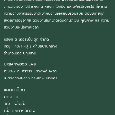
ตกแต่งผนัง ไม้ฝ้าเพดาน หลังคาไม้จริง และเฟอร์นิเจอร์ไม้ ที่ผสาน
ความงามจากธรรมชาติเข้ากับงานออกแบบร่วมสมัย ตอบโจทย์ทุก
สไตล์การอยู่อาศัย ด้วยงานไม้ที่โดดเด่นด้านดีไซน์ คุณภาพ และความ
สวยงามเหนือกาลเวลา
บริษัท ดิ เออร์เบิ้น วู้ด จำกัด
ที่อยู่ : 40/1 หมู่ 2 ตำบลบ้านกลาง
อำเภอเมือง ปทุมธานี
URBANWOOD LAB
1999/2 ถ. ศรีวรา แขวงพลับพลา
เขตวังทองหลาง กรุงเทพมหานคร
แคตตาล็อก
บทความ
วิธีการสั่งซื้อ
เงื่อนไขการจัดส่ง