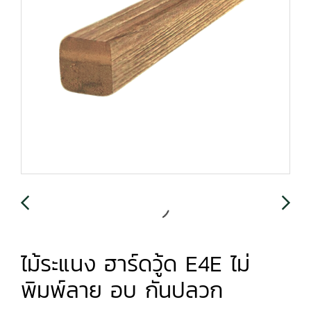
ไม้ระแนง ฮาร์ดวู้ด E4E ไม่
พิมพ์ลาย อบ กันปลวก