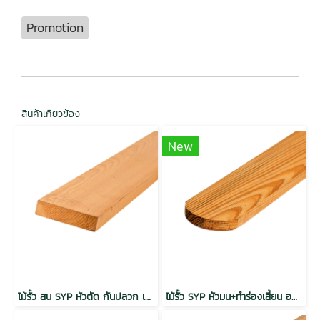
Promotion
สินค้าเกี่ยวข้อง
New
ไม้รั้ว สน SYP หัวตัด กันปลวก เกรดเนเชอรัล
ไม้รั้ว SYP หัวมน+ทำร่องเสี้ยน อบ Thermo Teak Grade Natural