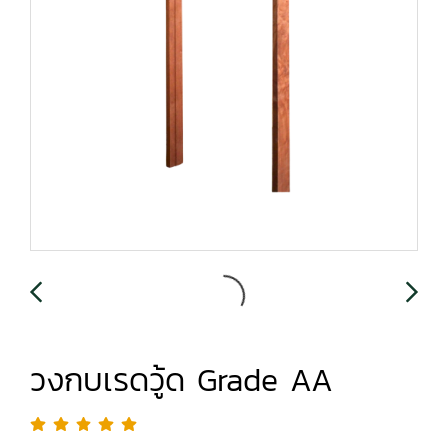
วงกบเรดวู้ด Grade AA