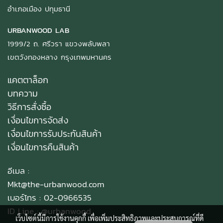
อำเภอเมือง ปทุมธานี
URBANWOOD LAB
1999/2 ถ. ศรีวรา แขวงพลับพลา
เขตวังทองหลาง กรุงเทพมหานคร
แคตตาล็อก
บทความ
วิธีการสั่งซื้อ
เงื่อนไขการจัดส่ง
เงื่อนไขการรับประกันสินค้า
เงื่อนไขการคืนสินค้า
อีเมล :
Mkt@the-urbanwood.com
เบอร์โทร : 02-0966535
ID Line :
@urbanwood
เว็บไซต์นี้มีการใช้งานคุกกี้ เพื่อเพิ่มประสิทธิภาพและประสบการณ์ที่ดี