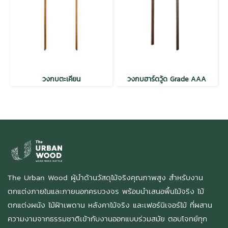
วงกบตะเคียน
วงกบฮาร์ดวู้ด Grade AAA
The Urban Wood ผู้นำด้านวัสดุไม้จริงคุณภาพสูง สำหรับงาน
ตกแต่งภายในและภายนอกครบวงจร พร้อมนำเสนอพื้นไม้จริง ไม้
ตกแต่งผนัง ไม้ฝ้าเพดาน หลังคาไม้จริง และเฟอร์นิเจอร์ไม้ ที่ผสาน
ความงามจากธรรมชาติเข้ากับงานออกแบบร่วมสมัย ตอบโจทย์ทุก