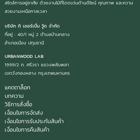
สไตล์การอยู่อาศัย ด้วยงานไม้ที่โดดเด่นด้านดีไซน์ คุณภาพ และความ
สวยงามเหนือกาลเวลา
บริษัท ดิ เออร์เบิ้น วู้ด จำกัด
ที่อยู่ : 40/1 หมู่ 2 ตำบลบ้านกลาง
อำเภอเมือง ปทุมธานี
URBANWOOD LAB
1999/2 ถ. ศรีวรา แขวงพลับพลา
เขตวังทองหลาง กรุงเทพมหานคร
แคตตาล็อก
บทความ
วิธีการสั่งซื้อ
เงื่อนไขการจัดส่ง
เงื่อนไขการรับประกันสินค้า
เงื่อนไขการคืนสินค้า