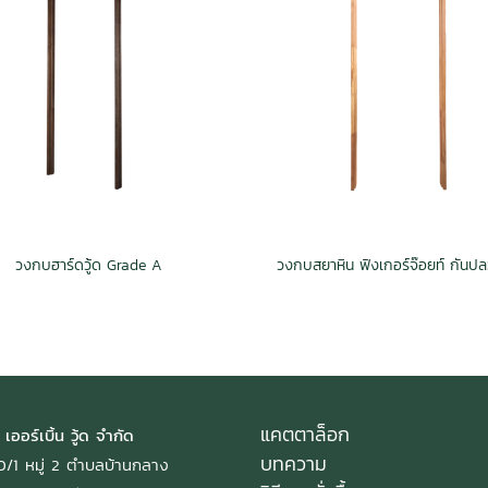
วงกบฮาร์ดวู้ด Grade A
แคตตาล็อก
 เออร์เบิ้น วู้ด จำกัด
บทความ
: 40/1 หมู่ 2 ตำบลบ้านกลาง