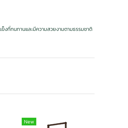
้เนื้อแข็งที่ทนทานและมีความสวยงามตามธรรมชาติ
New