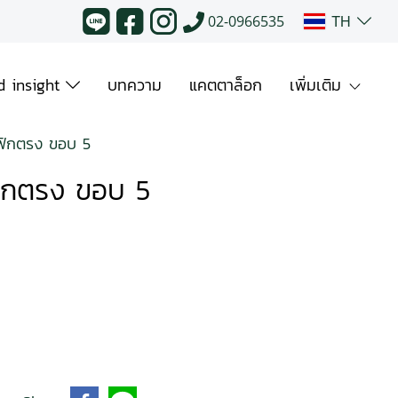
TH
02-0966535
 insight
บทความ
แคตตาล็อก
เพิ่มเติม
 ฟักตรง ขอบ 5
ฟักตรง ขอบ 5