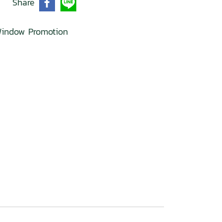
Share
indow Promotion