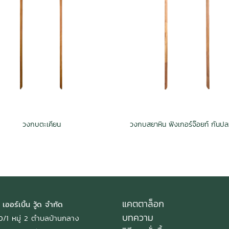
วงกบตะเคียน
แคตตาล็อก
 เออร์เบิ้น วู้ด จำกัด
บทความ
: 40/1 หมู่ 2 ตำบลบ้านกลาง