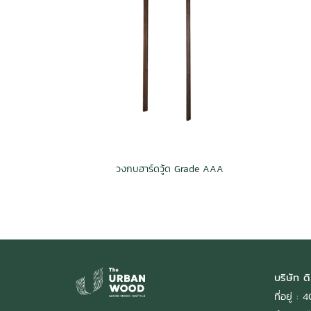
วงกบฮาร์ดวู้ด Grade AAA
บริษัท ดิ
ที่อยู่ 