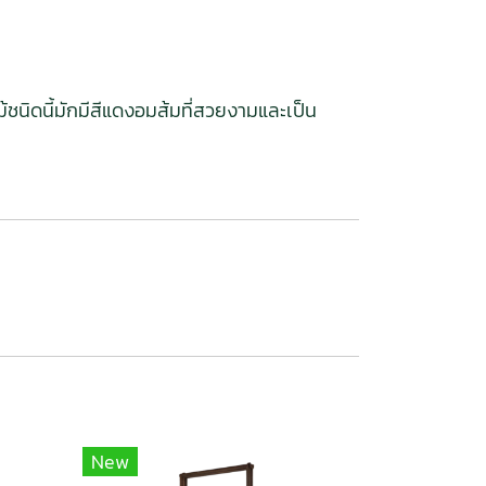
้ชนิดนี้มักมีสีแดงอมส้มที่สวยงามและเป็น
New