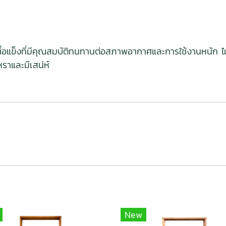
นื้อแข็งที่มีคุณสมบัติทนทานต่อสภาพอากาศและการใช้งานหนัก ไม
หราและมีเสน่ห์
New