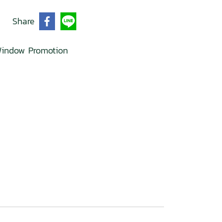
Share
indow Promotion