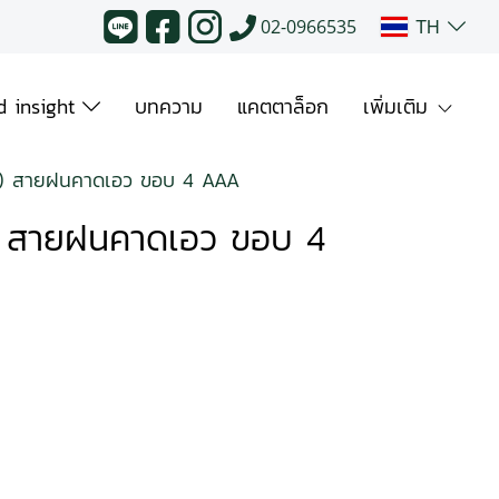
TH
02-0966535
 insight
บทความ
แคตตาล็อก
เพิ่มเติม
น) สายฝนคาดเอว ขอบ 4 AAA
) สายฝนคาดเอว ขอบ 4