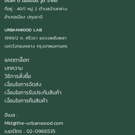
บริษัท ดิ เออร์เบิ้น วู้ด จำกัด
ที่อยู่ : 40/1 หมู่ 2 ตำบลบ้านกลาง
อำเภอเมือง ปทุมธานี
URBANWOOD LAB
1999/2 ถ. ศรีวรา แขวงพลับพลา
เขตวังทองหลาง กรุงเทพมหานคร
แคตตาล็อก
บทความ
วิธีการสั่งซื้อ
เงื่อนไขการจัดส่ง
เงื่อนไขการรับประกันสินค้า
เงื่อนไขการคืนสินค้า
อีเมล :
Mkt@the-urbanwood.com
เบอร์โทร : 02-0966535