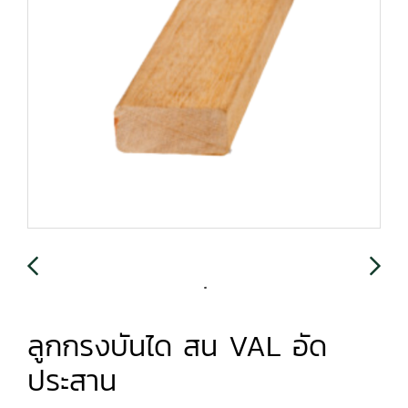
ลูกกรงบันได สน VAL อัด
ประสาน