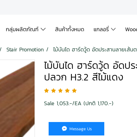
กลุ่มผลิตภัณฑ์
สินค้าทั้งหมด
แกลอรี่
Wood
Stair Promotion
ไม้บันได ฮาร์ดวู้ด อัดประสานลายเส้
ไม้บันได ฮาร์ดวู้ด อัด
ปลวก H3.2 สีไม้แดง
Sale 1,053.-/EA (ปกติ 1,170.-)
Message Us