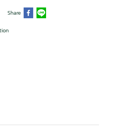
Share
tion