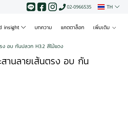
TH
02-0966535
 insight
บทความ
แคตตาล็อก
เพิ่มเติม
นตรง อบ กันปลวก H3.2 สีไม้แดง
ประสานลายเส้นตรง อบ กัน