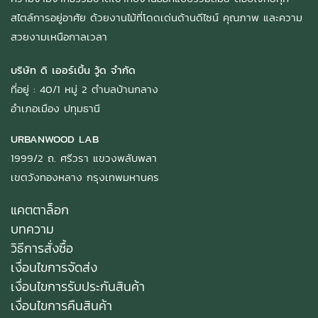
สไตล์การอยู่อาศัย ด้วยงานไม้ที่โดดเด่นด้านดีไซน์ คุณภาพ และความ
สวยงามเหนือกาลเวลา
บริษัท ดิ เออร์เบิ้น วู้ด จำกัด
ที่อยู่ : 40/1 หมู่ 2 ตำบลบ้านกลาง
อำเภอเมือง ปทุมธานี
URBANWOOD LAB
1999/2 ถ. ศรีวรา แขวงพลับพลา
เขตวังทองหลาง กรุงเทพมหานคร
แคตตาล็อก
บทความ
วิธีการสั่งซื้อ
เงื่อนไขการจัดส่ง
เงื่อนไขการรับประกันสินค้า
เงื่อนไขการคืนสินค้า