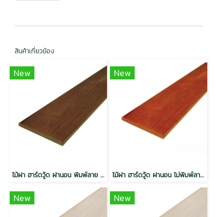
สินค้าเกี่ยวข้อง
New
New
ไม้ฝา ฮาร์ดวู้ด ฝานอน พิมพ์ลาย อบ กันปลวก H3.2 สีวอลนัท
ไม้ฝา ฮาร์ดวู้ด ฝานอน ไม่พิมพ์ลาย อบ กันปลวก H3.2 สีไม้แดง
New
New