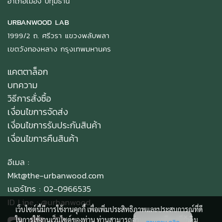
อำเภอเมือง ปทุมธานี
URBANWOOD LAB
1999/2 ถ. ศรีวรา แขวงพลับพลา
เขตวังทองหลาง กรุงเทพมหานคร
แคตตาล็อก
บทความ
วิธีการสั่งซื้อ
เงื่อนไขการจัดส่ง
เงื่อนไขการรับประกันสินค้า
เงื่อนไขการคืนสินค้า
อีเมล :
Mkt@the-urbanwood.com
เบอร์โทร : 02-0966535
ID Line :
@urbanwood
เว็บไซต์นี้มีการใช้งานคุกกี้ เพื่อเพิ่มประสิทธิภาพและประสบการณ์ที่ดี
ในการใช้งานเว็บไซต์ของท่าน ท่านสามารถอ่านรายละเอียดเพิ่มเติม