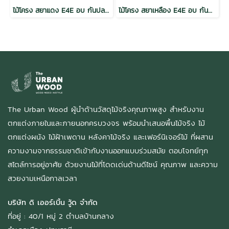
ไม้โครง สยาแดง E4E อบ กันปลวก H3.2 เกรดเนเชอรัล
ไม้โครง สยาเหลือง E4E อบ กันปลวก H3.2 เกรดเนเชอรัล
The Urban Wood ผู้นำด้านวัสดุไม้จริงคุณภาพสูง สำหรับงาน
ตกแต่งภายในและภายนอกครบวงจร พร้อมนำเสนอพื้นไม้จริง ไม้
ตกแต่งผนัง ไม้ฝ้าเพดาน หลังคาไม้จริง และเฟอร์นิเจอร์ไม้ ที่ผสาน
ความงามจากธรรมชาติเข้ากับงานออกแบบร่วมสมัย ตอบโจทย์ทุก
สไตล์การอยู่อาศัย ด้วยงานไม้ที่โดดเด่นด้านดีไซน์ คุณภาพ และความ
สวยงามเหนือกาลเวลา
บริษัท ดิ เออร์เบิ้น วู้ด จำกัด
ที่อยู่ : 40/1 หมู่ 2 ตำบลบ้านกลาง