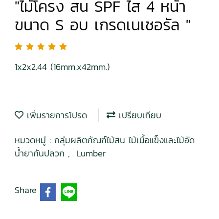
"ไม้โครง สน SPF ไส 4 หน้า
ขนาด S อบ เกรดเนเชอรัล "
1x2x2.44 (16mm.x42mm.)
เพิ่มรายการโปรด
เปรียบเทียบ
หมวดหมู่ :
กลุ่มผลิตภัณฑ์ไม้สน ไม้เนื้อแข็งและไม้อัด
น้ำยากันปลวก
,
Lumber
Share