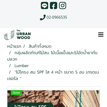
02-0966535
หน้าแรก
สินค้าทั้งหมด
กลุ่มผลิตภัณฑ์ไม้สน ไม้เนื้อแข็งและไม้อัดน้ำยากัน
ปลวก
Lumber
"ไม้โครง สน SPF ไส 4 หน้า ขนาด S อบ เกรดเน
เชอรัล "
New