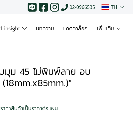
TH
02-0966535
 insight
บทความ
แคตตาล็อก
เพิ่มเติม
 ลบมุม 45 ไม่พิมพ์ลาย อบ
0 (18mm.x85mm.)"
ราคาสินค้าเป็นราคาต่อแผ่น