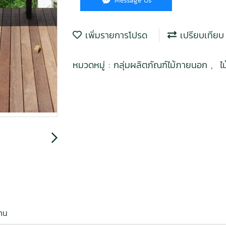
Message Us
เพิ่มรายการโปรด
เปรียบเทียบ
หมวดหมู่ :
กลุ่มผลิตภัณฑ์ไม้ภายนอก
,
ไ
งาน