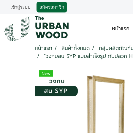
เข้าสู่ระบบ
สมัครสมาชิก
หน้าแรก
หน้าแรก
สินค้าทั้งหมด
กลุ่มผลิตภัณฑ์
"วงกบสน SYP แบบสำเร็จรูป กันปลวก 
New