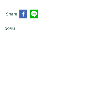
Share
บ
,
วงกบ