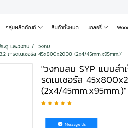
กลุ่มผลิตภัณฑ์
สินค้าทั้งหมด
แกลอรี่
Wood
ประตู และวงกบ
วงกบ
H3.2 เกรดเนเชอรัล 45x800x2000 (2x4/45mm.x95mm.)"
"วงกบสน SYP แบบสำเร็
รดเนเชอรัล 45x800x
(2x4/45mm.x95mm.)"
Message Us