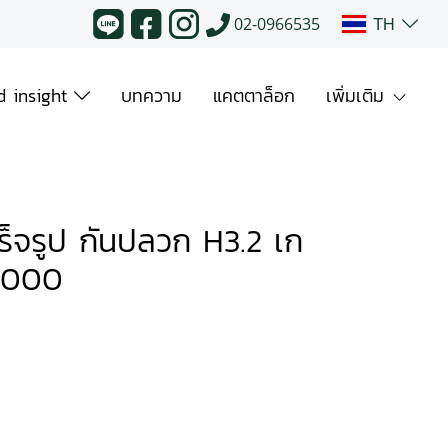
TH
02-0966535
 insight
บทความ
แคตตาล็อก
เพิ่มเติม
จรูป กันปลวก H3.2 เก
2000