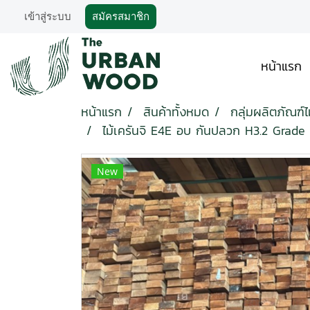
เข้าสู่ระบบ
สมัครสมาชิก
หน้าแรก
หน้าแรก
สินค้าทั้งหมด
กลุ่มผลิตภัณฑ์ไ
ไม้เครันจิ E4E อบ กันปลวก H3.2 Grade
New