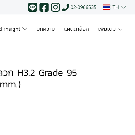
TH
02-0966535
 insight
บทความ
แคตตาล็อก
เพิ่มเติม
ปลวก H3.2 Grade 95
5mm.)