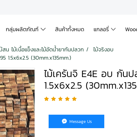
กลุ่มผลิตภัณฑ์
สินค้าทั้งหมด
แกลอรี่
Wood
ม้สน ไม้เนื้อแข็งและไม้อัดน้ำยากันปลวก
ไม้จริงอบ
 95 1.5x6x2.5 (30mm.x135mm.)
ไม้เครันจิ E4E อบ กัน
1.5x6x2.5 (30mm.x13
Message Us