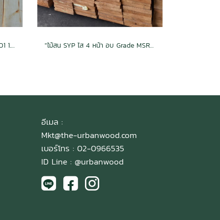
ไม้สน SYP ไส 4 หน้า อบ Grade NO1 1.5x10x2.44 (38mm.x235mm.)
"ไม้สน SYP ไส 4 หน้า อบ Grade MSR 1.5x12x3.05 (38mm.x286mm.)"
อีเมล :
Mkt@the-urbanwood.com
เบอร์โทร : 02-0966535
ID Line :
@urbanwood