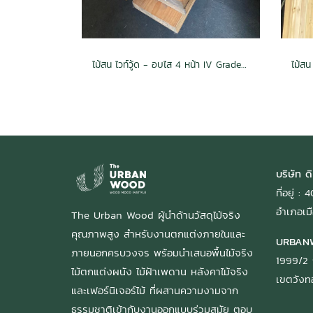
ไม้สน ไวท์วู้ด - อบไส 4 หน้า IV Grade (45mm x 195mm)2x8x3.0
บริษัท ดิ
ที่อยู่ 
อำเภอเมื
The Urban Wood ผู้นำด้านวัสดุไม้จริง
คุณภาพสูง สำหรับงานตกแต่งภายในและ
URBAN
ภายนอกครบวงจร พร้อมนำเสนอพื้นไม้จริง
1999/2 
ไม้ตกแต่งผนัง ไม้ฝ้าเพดาน หลังคาไม้จริง
เขตวัง
และเฟอร์นิเจอร์ไม้ ที่ผสานความงามจาก
ธรรมชาติเข้ากับงานออกแบบร่วมสมัย ตอบ