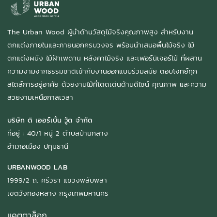
The Urban Wood ผู้นำด้านวัสดุไม้จริงคุณภาพสูง สำหรับงาน
ตกแต่งภายในและภายนอกครบวงจร พร้อมนำเสนอพื้นไม้จริง ไม้
ตกแต่งผนัง ไม้ฝ้าเพดาน หลังคาไม้จริง และเฟอร์นิเจอร์ไม้ ที่ผสาน
ความงามจากธรรมชาติเข้ากับงานออกแบบร่วมสมัย ตอบโจทย์ทุก
สไตล์การอยู่อาศัย ด้วยงานไม้ที่โดดเด่นด้านดีไซน์ คุณภาพ และความ
สวยงามเหนือกาลเวลา
บริษัท ดิ เออร์เบิ้น วู้ด จำกัด
ที่อยู่ : 40/1 หมู่ 2 ตำบลบ้านกลาง
อำเภอเมือง ปทุมธานี
URBANWOOD LAB
1999/2 ถ. ศรีวรา แขวงพลับพลา
เขตวังทองหลาง กรุงเทพมหานคร
แคตตาล็อก