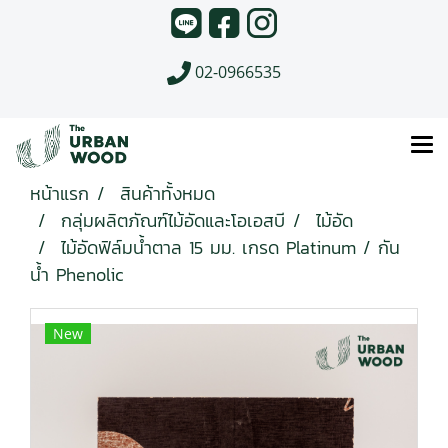
02-0966535
หน้าแรก
สินค้าทั้งหมด
กลุ่มผลิตภัณฑ์ไม้อัดและโอเอสบี
ไม้อัด
ไม้อัดฟิล์มน้ำตาล 15 มม. เกรด Platinum / กัน
น้ำ Phenolic
New