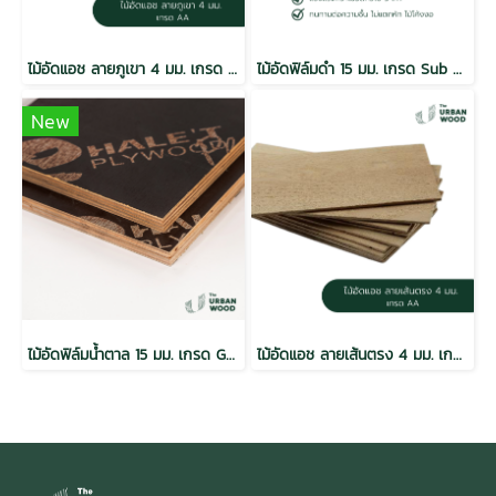
ไม้อัดแอช ลายภูเขา 4 มม. เกรด AA / E2
ไม้อัดฟิล์มดำ 15 มม. เกรด Sub Standard / MR
New
ไม้อัดฟิล์มน้ำตาล 15 มม. เกรด Gold / กันน้ำ Melamine
ไม้อัดแอช ลายเส้นตรง 4 มม. เกรด AA / E2