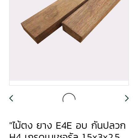
"ไม้ตง ยาง E4E อบ กันปลวก
H4 เกรดเนเชอรัล 1.5x3x2.5