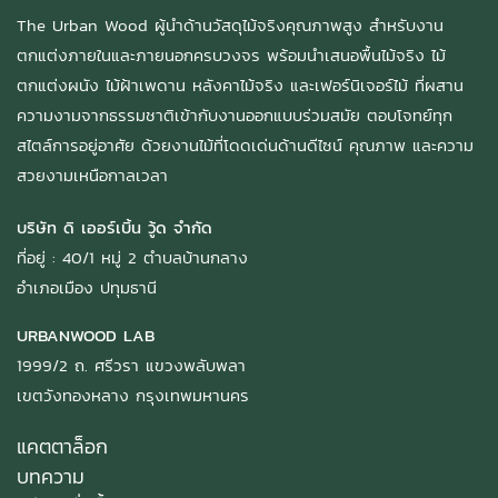
The Urban Wood ผู้นำด้านวัสดุไม้จริงคุณภาพสูง สำหรับงาน
ตกแต่งภายในและภายนอกครบวงจร พร้อมนำเสนอพื้นไม้จริง ไม้
ตกแต่งผนัง ไม้ฝ้าเพดาน หลังคาไม้จริง และเฟอร์นิเจอร์ไม้ ที่ผสาน
ความงามจากธรรมชาติเข้ากับงานออกแบบร่วมสมัย ตอบโจทย์ทุก
สไตล์การอยู่อาศัย ด้วยงานไม้ที่โดดเด่นด้านดีไซน์ คุณภาพ และความ
สวยงามเหนือกาลเวลา
บริษัท ดิ เออร์เบิ้น วู้ด จำกัด
ที่อยู่ : 40/1 หมู่ 2 ตำบลบ้านกลาง
อำเภอเมือง ปทุมธานี
URBANWOOD LAB
1999/2 ถ. ศรีวรา แขวงพลับพลา
เขตวังทองหลาง กรุงเทพมหานคร
แคตตาล็อก
บทความ