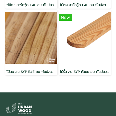
"ไม้ตง ฮาร์ดวู้ด E4E อบ กันปลวก H5 เกรดเนเชอรัล 1.5x3x2.5 (30mm.x65mm.)"
ไม้ตง ฮาร์ดวู้ด E4E อบ กันปลวก H5 เกรดเนเชอรัล 1.5x3x2.5 (30mm.x65mm.)
New
ไม้ตง สน SYP E4E อบ กันปลวก H4 เกรดเนเชอรัล 1.5x3x2.44 (30mm.x65mm.)
ไม้รั้ว สน SYP หัวมน อบ กันปลวก เกรดพรีเมี่ยม