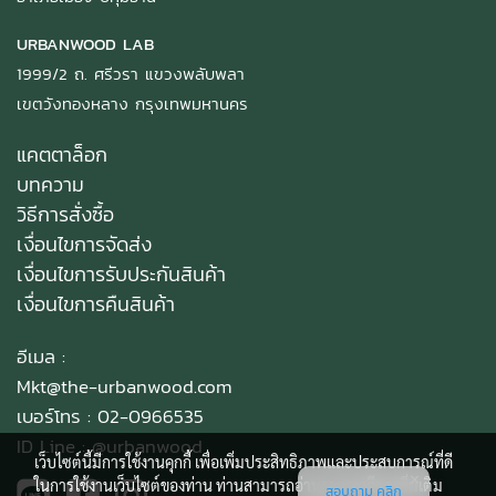
URBANWOOD LAB
1999/2 ถ. ศรีวรา แขวงพลับพลา
เขตวังทองหลาง กรุงเทพมหานคร
แคตตาล็อก
บทความ
วิธีการสั่งซื้อ
เงื่อนไขการจัดส่ง
เงื่อนไขการรับประกันสินค้า
เงื่อนไขการคืนสินค้า
อีเมล :
Mkt@the-urbanwood.com
เบอร์โทร : 02-0966535
ID Line :
@urbanwood
เว็บไซต์นี้มีการใช้งานคุกกี้ เพื่อเพิ่มประสิทธิภาพและประสบการณ์ที่ดี
ในการใช้งานเว็บไซต์ของท่าน ท่านสามารถอ่านรายละเอียดเพิ่มเติม
สอบถาม คลิก