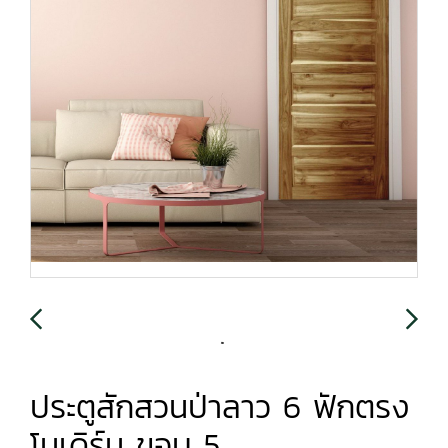
ประตูสักสวนป่าลาว 6 ฟักตรง
โมเดิร์น ขอบ 5