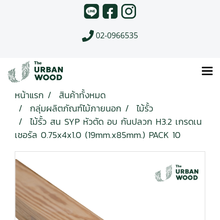
02-0966535
หน้าแรก
สินค้าทั้งหมด
กลุ่มผลิตภัณฑ์ไม้ภายนอก
ไม้รั้ว
ไม้รั้ว สน SYP หัวตัด อบ กันปลวก H3.2 เกรดเน
เชอรัล 0.75x4x1.0 (19mm.x85mm.) PACK 10