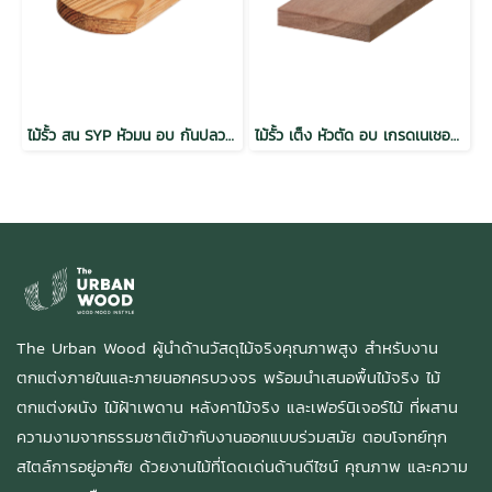
ไม้รั้ว สน SYP หัวมน อบ กันปลวก เกรดพรีเมี่ยม
ไม้รั้ว เต็ง หัวตัด อบ เกรดเนเชอรัล 1x4x1.0 (18mm.x85mm.) PACK 10
The Urban Wood ผู้นำด้านวัสดุไม้จริงคุณภาพสูง สำหรับงาน
ตกแต่งภายในและภายนอกครบวงจร พร้อมนำเสนอพื้นไม้จริง ไม้
ตกแต่งผนัง ไม้ฝ้าเพดาน หลังคาไม้จริง และเฟอร์นิเจอร์ไม้ ที่ผสาน
ความงามจากธรรมชาติเข้ากับงานออกแบบร่วมสมัย ตอบโจทย์ทุก
สไตล์การอยู่อาศัย ด้วยงานไม้ที่โดดเด่นด้านดีไซน์ คุณภาพ และความ