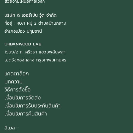
สวยงามเหนือกาลเวลา
บริษัท ดิ เออร์เบิ้น วู้ด จำกัด
ที่อยู่ : 40/1 หมู่ 2 ตำบลบ้านกลาง
อำเภอเมือง ปทุมธานี
URBANWOOD LAB
1999/2 ถ. ศรีวรา แขวงพลับพลา
เขตวังทองหลาง กรุงเทพมหานคร
แคตตาล็อก
บทความ
วิธีการสั่งซื้อ
เงื่อนไขการจัดส่ง
เงื่อนไขการรับประกันสินค้า
เงื่อนไขการคืนสินค้า
อีเมล :