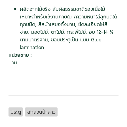
ผลิตจากไม้จริง สัมผัสธรรมชาติของเนื้อไม้
เหมาะสำหรับใช้งานภายใน /ความหนาใส่ลูกบิดได้
ทุกชนิด, สีสม่ำเสมอทั้งบาน, ขัดละเอียดให้สี
ง่าย, มอดไม่มี, ตาไม่มี, กระพี้ไม่มี, อบ 12-14 %
ตามมาตรฐาน, ขอบประตูเป็น แบบ Glue
lamination
หน่วยขาย :
บาน
ประตู
สักสวนป่าลาว