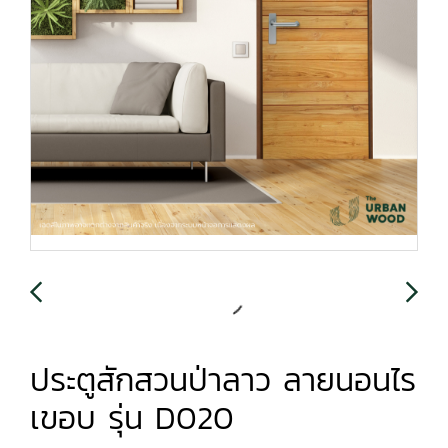
ประตูสักสวนป่าลาว ลายนอนไร
เขอบ รุ่น D020