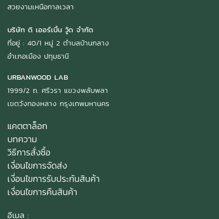
สวยงามเหนือกาลเวลา
บริษัท ดิ เออร์เบิ้น วู้ด จำกัด
ที่อยู่ : 40/1 หมู่ 2 ตำบลบ้านกลาง
อำเภอเมือง ปทุมธานี
URBANWOOD LAB
1999/2 ถ. ศรีวรา แขวงพลับพลา
เขตวังทองหลาง กรุงเทพมหานคร
แคตตาล็อก
บทความ
วิธีการสั่งซื้อ
เงื่อนไขการจัดส่ง
เงื่อนไขการรับประกันสินค้า
เงื่อนไขการคืนสินค้า
อีเมล :