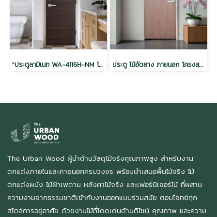
"ประตูลามิเนท WA-4116H-NM โครงโกลด์เอ 35x900x2000"
ประตู ไม้อัดยาง ภายนอก โครงสแตนดาร์ด 35x800x2000
The Urban Wood ผู้นำด้านวัสดุไม้จริงคุณภาพสูง สำหรับงาน
ตกแต่งภายในและภายนอกครบวงจร พร้อมนำเสนอพื้นไม้จริง ไม้
ตกแต่งผนัง ไม้ฝ้าเพดาน หลังคาไม้จริง และเฟอร์นิเจอร์ไม้ ที่ผสาน
ความงามจากธรรมชาติเข้ากับงานออกแบบร่วมสมัย ตอบโจทย์ทุก
สไตล์การอยู่อาศัย ด้วยงานไม้ที่โดดเด่นด้านดีไซน์ คุณภาพ และความ