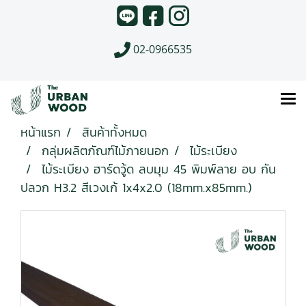
02-0966535
หน้าแรก
สินค้าทั้งหมด
กลุ่มผลิตภัณฑ์ไม้ภายนอก
ไม้ระเบียง
ไม้ระเบียง ฮาร์ดวู้ด ลบมุม 45 พิมพ์ลาย อบ กัน
ปลวก H3.2 สีเวงเก้ 1x4x2.0 (18mm.x85mm.)