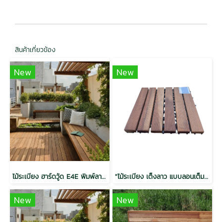
สินค้าเกี่ยวข้อง
New
New
ไม้ระเบียง ฮาร์ดวู้ด E4E พิมพ์ลาย อบ กันปลวก H3.2 สีวอลนัท 1.5x6x2.5 (28mm.x130mm.)
"ไม้ระเบียง เต็งลาว แบบลอนเต็ม อบ กันปลวก H3.2 25x300x300mm."
New
New