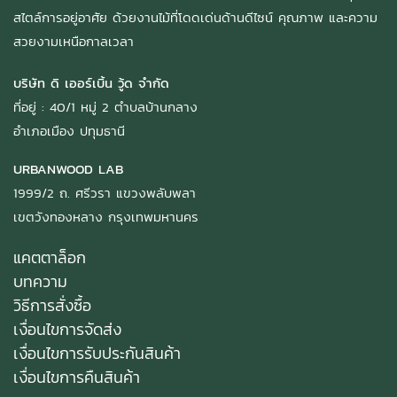
สไตล์การอยู่อาศัย ด้วยงานไม้ที่โดดเด่นด้านดีไซน์ คุณภาพ และความ
สวยงามเหนือกาลเวลา
บริษัท ดิ เออร์เบิ้น วู้ด จำกัด
ที่อยู่ : 40/1 หมู่ 2 ตำบลบ้านกลาง
อำเภอเมือง ปทุมธานี
URBANWOOD LAB
1999/2 ถ. ศรีวรา แขวงพลับพลา
เขตวังทองหลาง กรุงเทพมหานคร
แคตตาล็อก
บทความ
วิธีการสั่งซื้อ
เงื่อนไขการจัดส่ง
เงื่อนไขการรับประกันสินค้า
เงื่อนไขการคืนสินค้า