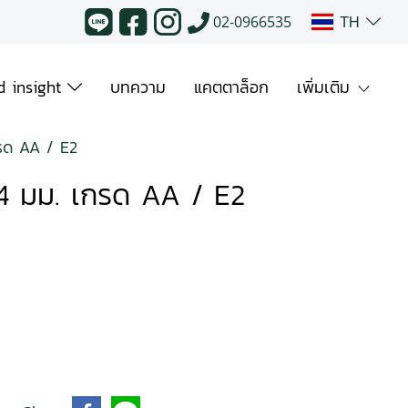
TH
02-0966535
 insight
บทความ
แคตตาล็อก
เพิ่มเติม
กรด AA / E2
 4 มม. เกรด AA / E2