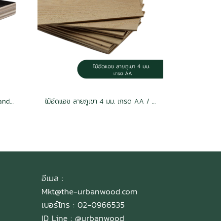
ไม้อัดฟิล์มดำ 15 มม. เกรด Sub Standard / MR
ไม้อัดแอช ลายภูเขา 4 มม. เกรด AA / E2
อีเมล :
Mkt@the-urbanwood.com
เบอร์โทร : 02-0966535
ID Line :
@urbanwood