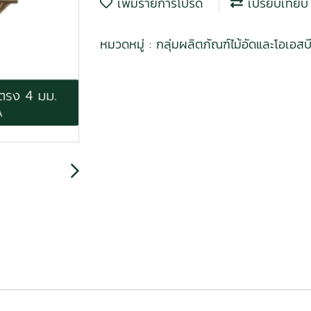
เพิ่มรายการโปรด
เปรียบเทียบ
หมวดหมู่ :
กลุ่มผลิตภัณฑ์ไม้อัดและโอเอส