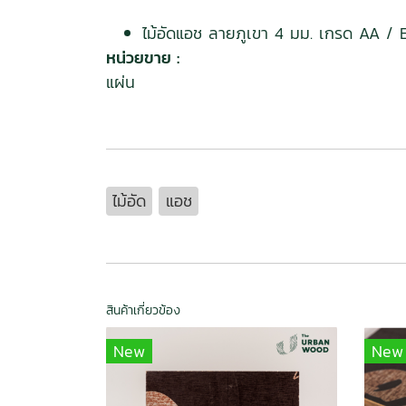
ไม้อัดแอช ลายภูเขา 4 มม. เกรด AA /
หน่วยขาย :
แผ่น
ไม้อัด
แอช
สินค้าเกี่ยวข้อง
New
New