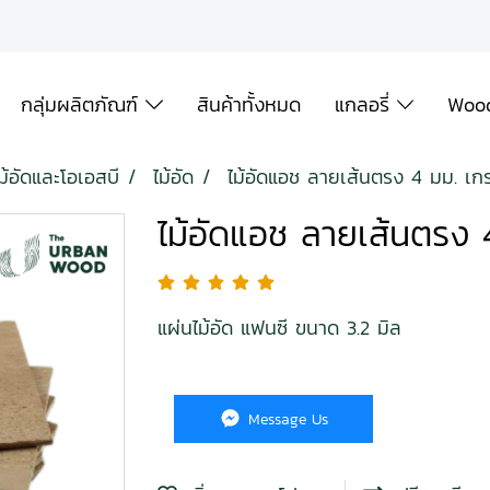
กลุ่มผลิตภัณฑ์
สินค้าทั้งหมด
แกลอรี่
Wood
ม้อัดและโอเอสบี
ไม้อัด
ไม้อัดแอช ลายเส้นตรง 4 มม. เ
ไม้อัดแอช ลายเส้นตรง
แผ่นไม้อัด แฟนซี ขนาด 3.2 มิล
Message Us