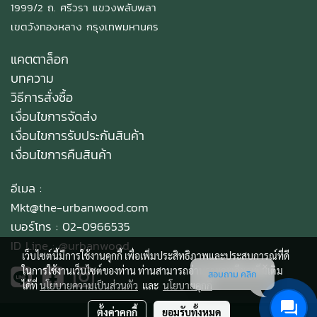
1999/2 ถ. ศรีวรา แขวงพลับพลา
เขตวังทองหลาง กรุงเทพมหานคร
แคตตาล็อก
บทความ
วิธีการสั่งซื้อ
เงื่อนไขการจัดส่ง
เงื่อนไขการรับประกันสินค้า
เงื่อนไขการคืนสินค้า
อีเมล :
Mkt@the-urbanwood.com
เบอร์โทร : 02-0966535
ID Line :
@urbanwood
เว็บไซต์นี้มีการใช้งานคุกกี้ เพื่อเพิ่มประสิทธิภาพและประสบการณ์ที่ดี
ในการใช้งานเว็บไซต์ของท่าน ท่านสามารถอ่านรายละเอียดเพิ่มเติม
สอบถาม คลิก
ได้ที่
นโยบายความเป็นส่วนตัว
และ
นโยบายคุกกี้
ตั้งค่าคุกกี้
ยอมรับทั้งหมด