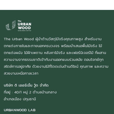
The Urban Wood ผู้นำด้านวัสดุไม้จริงคุณภาพสูง สำหรับงาน
ตกแต่งภายในและภายนอกครบวงจร พร้อมนำเสนอพื้นไม้จริง ไม้
ตกแต่งผนัง ไม้ฝ้าเพดาน หลังคาไม้จริง และเฟอร์นิเจอร์ไม้ ที่ผสาน
ความงามจากธรรมชาติเข้ากับงานออกแบบร่วมสมัย ตอบโจทย์ทุก
สไตล์การอยู่อาศัย ด้วยงานไม้ที่โดดเด่นด้านดีไซน์ คุณภาพ และความ
สวยงามเหนือกาลเวลา
บริษัท ดิ เออร์เบิ้น วู้ด จำกัด
ที่อยู่ : 40/1 หมู่ 2 ตำบลบ้านกลาง
อำเภอเมือง ปทุมธานี
URBANWOOD LAB