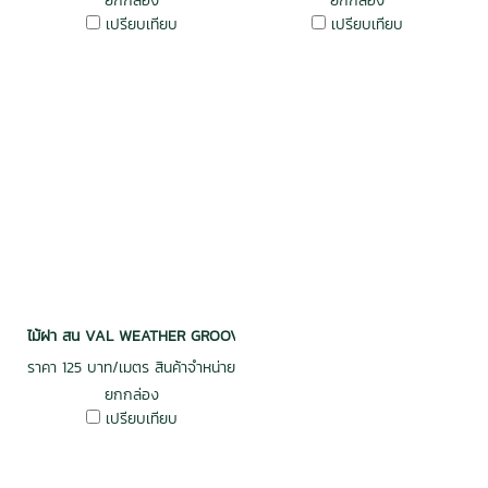
ยกกล่อง
ยกกล่อง
เปรียบเทียบ
เปรียบเทียบ
ไม้ฝา สน VAL WEATHER GROOVE ฝาร่องวี อบ กันปลวก H3.2 เกรดพรีเม
ราคา 125 บาท/เมตร สินค้าจำหน่าย
ยกกล่อง
เปรียบเทียบ