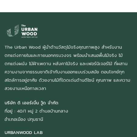
The Urban Wood ผู้นำด้านวัสดุไม้จริงคุณภาพสูง สำหรับงาน
ตกแต่งภายในและภายนอกครบวงจร พร้อมนำเสนอพื้นไม้จริง ไม้
ตกแต่งผนัง ไม้ฝ้าเพดาน หลังคาไม้จริง และเฟอร์นิเจอร์ไม้ ที่ผสาน
ความงามจากธรรมชาติเข้ากับงานออกแบบร่วมสมัย ตอบโจทย์ทุก
สไตล์การอยู่อาศัย ด้วยงานไม้ที่โดดเด่นด้านดีไซน์ คุณภาพ และความ
สวยงามเหนือกาลเวลา
บริษัท ดิ เออร์เบิ้น วู้ด จำกัด
ที่อยู่ : 40/1 หมู่ 2 ตำบลบ้านกลาง
อำเภอเมือง ปทุมธานี
URBANWOOD LAB