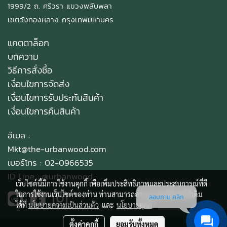
1999/2 ถ. ศรีวรา แขวงพลับพลา
เขตวังทองหลาง กรุงเทพมหานคร
แคตตาล็อก
บทความ
วิธีการสั่งซื้อ
เงื่อนไขการจัดส่ง
เงื่อนไขการรับประกันสินค้า
เงื่อนไขการคืนสินค้า
อีเมล :
Mkt@the-urbanwood.com
เบอร์โทร : 02-0966535
ID Line :
@urbanwood
เว็บไซต์นี้มีการใช้งานคุกกี้ เพื่อเพิ่มประสิทธิภาพและประสบการณ์ที่ดี
ในการใช้งานเว็บไซต์ของท่าน ท่านสามารถอ่านรายละเอียดเพิ่มเติม
สอบถาม คลิก
ได้ที่
นโยบายความเป็นส่วนตัว
และ
นโยบายคุกกี้
ตั้งค่าคุกกี้
ยอมรับทั้งหมด