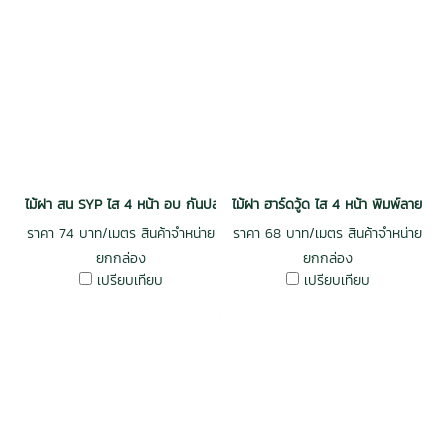
ไม้ฝา สน SYP ไส 4 หน้า อบ กันปลวก H3 เกรดพรีเมี่ยม 0.5x6x3.0 (8mm
ไม้ฝา ฮาร์ดวู้ด ไส 4 หน้า พิมพ์ลาย
ราคา 74 บาท/เมตร สินค้าจำหน่าย
ราคา 68 บาท/เมตร สินค้าจำหน่าย
ยกกล่อง
ยกกล่อง
เปรียบเทียบ
เปรียบเทียบ