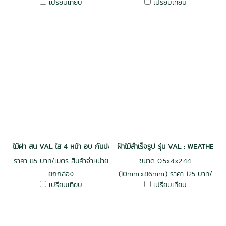
เปรียบเทียบ
เปรียบเทียบ
ไม้ฝา สน VAL ไส 4 หน้า อบ กันปลวก H3.2 เกรดพรีเมี่ยม 0.5x6x4.0 (9
ฝ้าไม้สำเร็จรูป รุ่น VAL : WEATHER
ราคา 85 บาท/เมตร สินค้าจำหน่าย
ขนาด 0.5x4x2.44
ยกกล่อง
(10mm.x86mm.) ราคา 125 บาท/
เปรียบเทียบ
เปรียบเทียบ
เมตร สินค้าจำหน่ายยกกล่อง