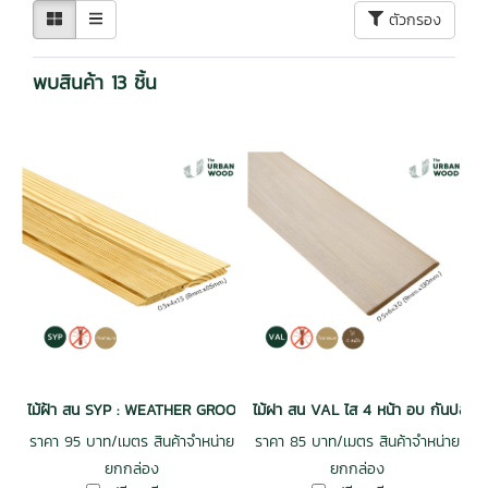
ตัวกรอง
พบสินค้า 13 ชิ้น
ไม้ฝ้า สน SYP : WEATHER GROOVE ฝาร่องวี อบ กันปลวก H3.2 เกรดพรีเม
ไม้ฝา สน VAL ไส 4 หน้า อบ กันปลวก
ราคา 95 บาท/เมตร สินค้าจำหน่าย
ราคา 85 บาท/เมตร สินค้าจำหน่าย
ยกกล่อง
ยกกล่อง