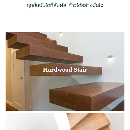
ทุกขั้นบันไดที่สัมผัส ก้าวได้อย่างมั่นใจ
Hardwood Stair
Hardwood Stair