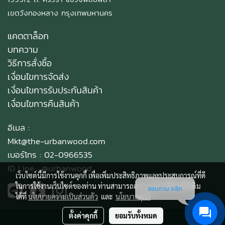
เขตวังทองหลาง กรุงเทพมหานคร
แคตตาล็อก
บทความ
วิธีการสั่งซื้อ
เงื่อนไขการจัดส่ง
เงื่อนไขการรับประกันสินค้า
เงื่อนไขการคืนสินค้า
อีเมล :
Mkt@the-urbanwood.com
เบอร์โทร : 02-0966535
ID Line :
@urbanwood
เว็บไซต์นี้มีการใช้งานคุกกี้ เพื่อเพิ่มประสิทธิภาพและประสบการณ์ที่ดี
ในการใช้งานเว็บไซต์ของท่าน ท่านสามารถอ่านรายละเอียดเพิ่มเติม
สอบถาม คลิก
ได้ที่
นโยบายความเป็นส่วนตัว
และ
นโยบายคุกกี้
ตั้งค่าคุกกี้
ยอมรับทั้งหมด
Copy right by makewebeasy.com