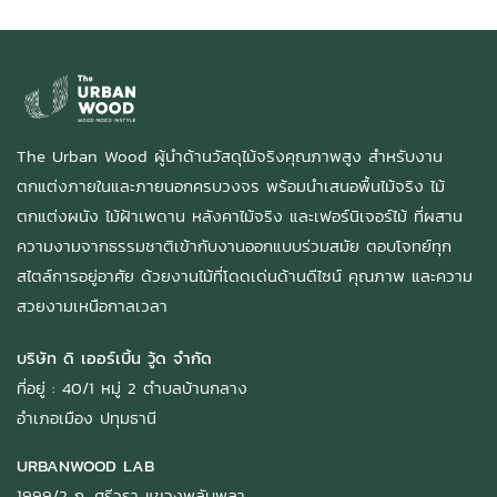
The Urban Wood ผู้นำด้านวัสดุไม้จริงคุณภาพสูง สำหรับงาน
ตกแต่งภายในและภายนอกครบวงจร พร้อมนำเสนอพื้นไม้จริง ไม้
ตกแต่งผนัง ไม้ฝ้าเพดาน หลังคาไม้จริง และเฟอร์นิเจอร์ไม้ ที่ผสาน
ความงามจากธรรมชาติเข้ากับงานออกแบบร่วมสมัย ตอบโจทย์ทุก
สไตล์การอยู่อาศัย ด้วยงานไม้ที่โดดเด่นด้านดีไซน์ คุณภาพ และความ
สวยงามเหนือกาลเวลา
บริษัท ดิ เออร์เบิ้น วู้ด จำกัด
ที่อยู่ : 40/1 หมู่ 2 ตำบลบ้านกลาง
อำเภอเมือง ปทุมธานี
URBANWOOD LAB
1999/2 ถ. ศรีวรา แขวงพลับพลา