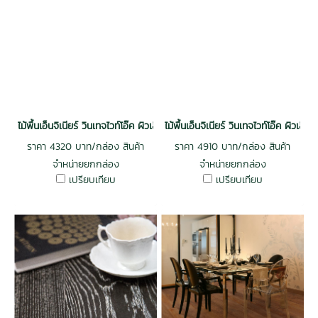
ไม้พื้นเอ็นจิเนียร์ วินเทจไวท์โอ๊ค ผิวเสี้ยนไม้หนา 3 mm. รางลิ้น สีฟลอเรนซ
ไม้พื้นเอ็นจิเนียร์ วินเทจไวท์โอ๊ค ผิว
ราคา 4320 บาท/กล่อง สินค้า
ราคา 4910 บาท/กล่อง สินค้า
จำหน่ายยกกล่อง
จำหน่ายยกกล่อง
เปรียบเทียบ
เปรียบเทียบ