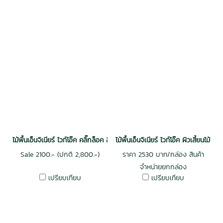
ไม้พื้นเอ็นจิเนียร์ ไวท์โอ๊ค คลิ๊กล็อค สีธรรมชาติ
ไม้พื้นเอ็นจิเนียร์ ไวท์โอ๊ค ผิวเสี้ยน
Sale 2100.- (ปกติ 2,800.-)
ราคา 2530 บาท/กล่อง สินค้า
จำหน่ายยกกล่อง
เปรียบเทียบ
เปรียบเทียบ