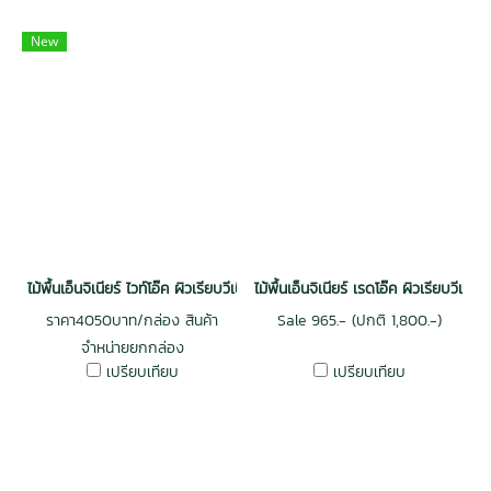
New
ไม้พื้นเอ็นจิเนียร์ ไวท์โอ๊ค ผิวเรียบวีเนียร์ 3 mm. รางลิ้น สีธรรมชาติ
ไม้พื้นเอ็นจิเนียร์ เรดโอ๊ค ผิวเรียบวีเนี
ราคา4050บาท/กล่อง สินค้า
Sale 965.- (ปกติ 1,800.-)
จำหน่ายยกกล่อง
เปรียบเทียบ
เปรียบเทียบ