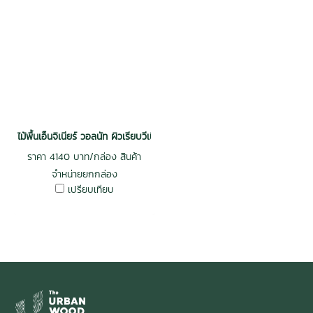
ไม้พื้นเอ็นจิเนียร์ วอลนัท ผิวเรียบวีเนียร์ 3 mm กันปลวก สีธรรมชาติ 14x1
ราคา 4140 บาท/กล่อง สินค้า
จำหน่ายยกกล่อง
เปรียบเทียบ