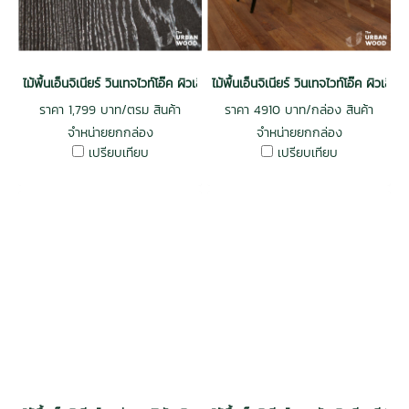
ไม้พื้นเอ็นจิเนียร์ วินเทจไวท์โอ๊ค ผิวเสี้ยนไม้หนา 3 mm. รางลิ้น สีดาร์ค รู
ไม้พื้นเอ็นจิเนียร์ วินเทจไวท์โอ๊ค ผิ
ราคา 1,799 บาท/ตรม สินค้า
ราคา 4910 บาท/กล่อง สินค้า
จำหน่ายยกกล่อง
จำหน่ายยกกล่อง
เปรียบเทียบ
เปรียบเทียบ