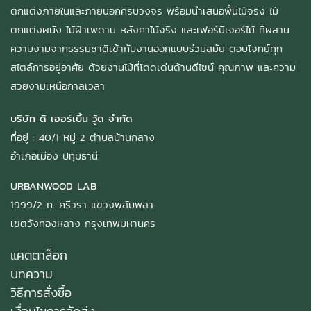
ตกแต่งภายในและภายนอกครบวงจร พร้อมนำเสนอพื้นไม้จริง ไม้
ตกแต่งผนัง ไม้ฝ้าเพดาน หลังคาไม้จริง และเฟอร์นิเจอร์ไม้ ที่ผสาน
ความงามจากธรรมชาติเข้ากับงานออกแบบร่วมสมัย ตอบโจทย์ทุก
สไตล์การอยู่อาศัย ด้วยงานไม้ที่โดดเด่นด้านดีไซน์ คุณภาพ และความ
สวยงามเหนือกาลเวลา
บริษัท ดิ เออร์เบิ้น วู้ด จำกัด
ที่อยู่ : 40/1 หมู่ 2 ตำบลบ้านกลาง
อำเภอเมือง ปทุมธานี
URBANWOOD LAB
1999/2 ถ. ศรีวรา แขวงพลับพลา
เขตวังทองหลาง กรุงเทพมหานคร
แคตตาล็อก
บทความ
วิธีการสั่งซื้อ