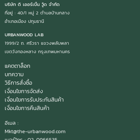
บริษัท ดิ เออร์เบิ้น วู้ด จำกัด
ที่อยู่ : 40/1 หมู่ 2 ตำบลบ้านกลาง
อำเภอเมือง ปทุมธานี
URBANWOOD LAB
1999/2 ถ. ศรีวรา แขวงพลับพลา
เขตวังทองหลาง กรุงเทพมหานคร
แคตตาล็อก
บทความ
วิธีการสั่งซื้อ
เงื่อนไขการจัดส่ง
เงื่อนไขการรับประกันสินค้า
เงื่อนไขการคืนสินค้า
อีเมล :
Mkt@the-urbanwood.com
เบอร์โทร : 02-0966535