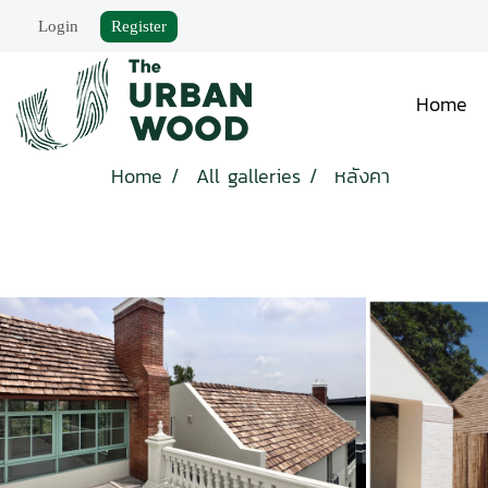
Login
Register
Home
Home
All galleries
หลังคา
Roukh Kiri, Khaoyai
หลังคา
,
1710 View
หล