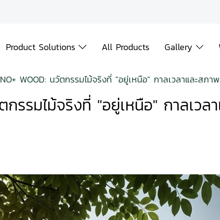
Product Solutions
All Products
Gallery
NNO+ WOOD: นวัตกรรมไม้จริงที่ "อยู่เหนือ" กาลเวลาและสภา
กรรมไม้จริงที่ "อยู่เหนือ" กาลเ