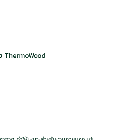
ของ ThermoWood
อากาศ ทำให้เหมาะสำหรับงานภายนอก เช่น