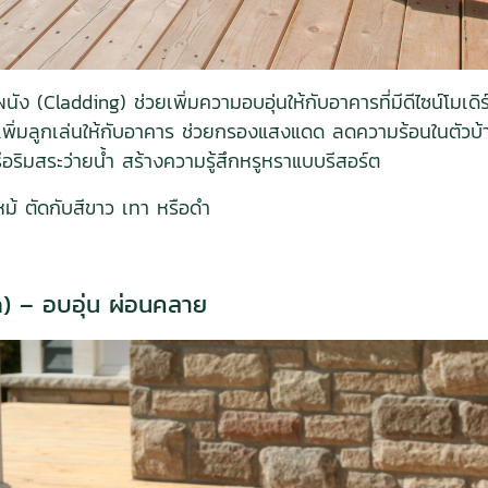
ง (Cladding) ช่วยเพิ่มความอบอุ่นให้กับอาคารที่มีดีไซน์โมเด
พิ่มลูกเล่นให้กับอาคาร ช่วยกรองแสงแดด ลดความร้อนในตัวบ้
อริมสระว่ายน้ำ สร้างความรู้สึกหรูหราแบบรีสอร์ต
้ ตัดกับสีขาว เทา หรือดำ
n) – อบอุ่น ผ่อนคลาย