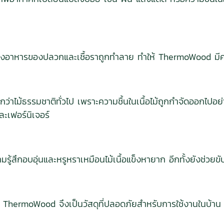
แหล่งอาหารของปลวกและเชื้อราถูกทำลาย ทำให้ ThermoWood มีค
ไม้ธรรมชาติทั่วไป เพราะความชื้นในเนื้อไม้ถูกกำจัดออกไปอย่
ะเฟอร์นิเจอร์
รู้สึกอบอุ่นและหรูหราเหมือนไม้เนื้อแข็งหายาก อีกทั้งยังช่วยข
ำ ThermoWood จึงเป็นวัสดุที่ปลอดภัยสำหรับการใช้งานในบ้าน 