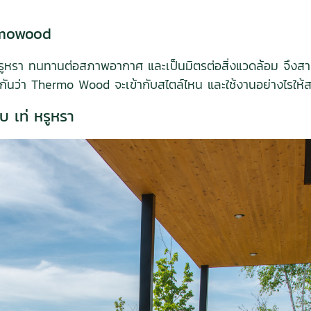
ermowood
แต่หรูหรา ทนทานต่อสภาพอากาศ และเป็นมิตรต่อสิ่งแวดล้อม จึ
าดูกันว่า Thermo Wood จะเข้ากับสไตล์ไหน และใช้งานอย่างไรให้
บ เท่ หรูหรา