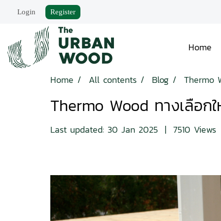
Login
Register
Home
Home
All contents
Blog
Thermo W
Thermo Wood ทางเลือกให
Last updated: 30 Jan 2025
|
7510 Views