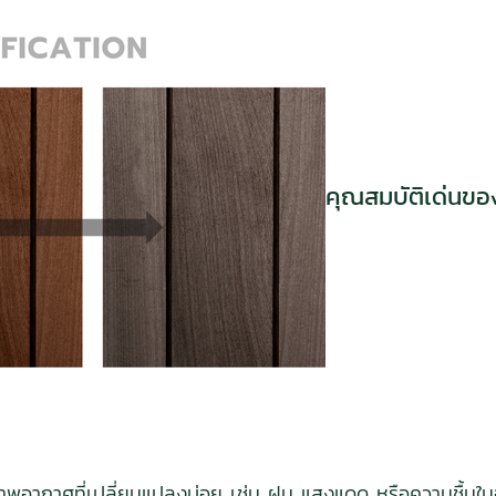
คุณสมบัติเด่น
อากาศที่เปลี่ยนแปลงบ่อย เช่น ฝน แสงแดด หรือความชื้นใน