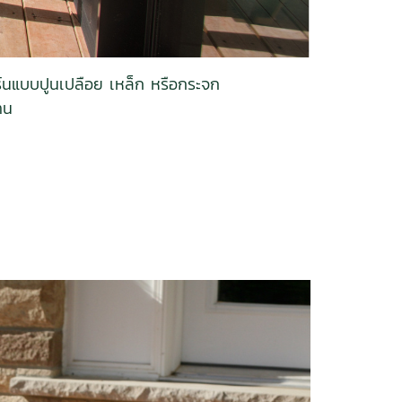
ิร์นแบบปูนเปลือย เหล็ก หรือกระจก
าน