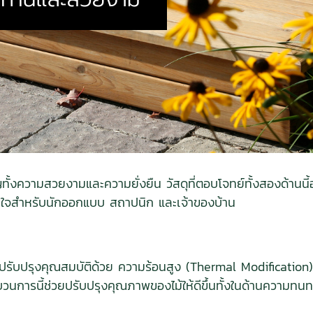
ั้งความสวยงามและความยั่งยืน วัสดุที่ตอบโจทย์ทั้งสองด้านน
สนใจสำหรับนักออกแบบ สถาปนิก และเจ้าของบ้าน
บปรุงคุณสมบัติด้วย ความร้อนสูง (Thermal Modification) โดย
บวนการนี้ช่วยปรับปรุงคุณภาพของไม้ให้ดีขึ้นทั้งในด้านควา