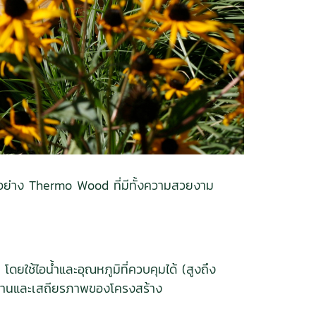
ี้อย่าง Thermo Wood ที่มีทั้งความสวยงาม
ใช้ไอน้ำและอุณหภูมิที่ควบคุมได้ (สูงถึง
มทนทานและเสถียรภาพของโครงสร้าง