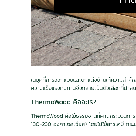
ในยุคที่การออกแบบและตกแต่งบ้านให้ความสำคัญท
ความแข็งแรงทนทานจึงกลายเป็นตัวเลือกที่น่า
ThermoWood คืออะไร?
ThermoWood คือไม้ธรรมชาติที่ผ่านกระบวนการปรั
180-230 องศาเซลเซียส) โดยไม่ใช้สารเคมี กระ