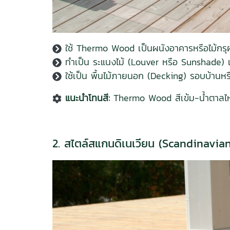
ใช้ Thermo Wood เป็นผนังอาคารหรือไม้กรุผนั
ทำเป็น ระแนงไม้ (Louver หรือ Sunshade) เ
ใช้เป็น พื้นไม้ภายนอก (Decking) รอบบ้านหรื
แนะนำโทนสี:
Thermo Wood สีเข้ม-น้ำตาลไหม
2. สไตล์สแกนดิเนเวียน (Scandinavia