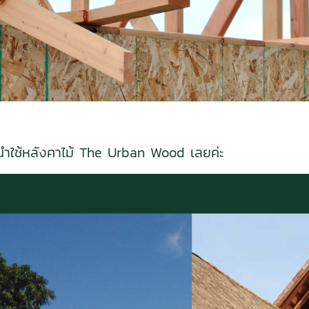
นำใช้หลังคาไม้ The Urban Wood เลยค่ะ