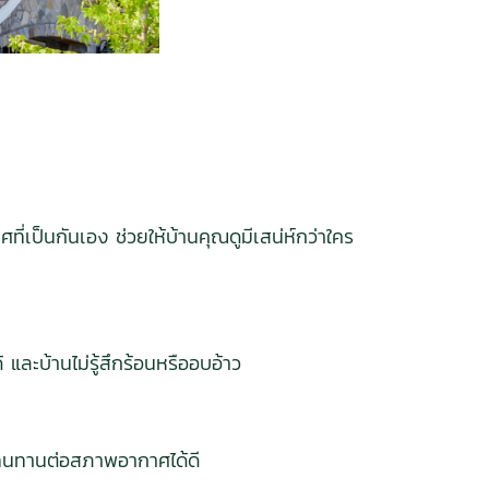
ี่เป็นกันเอง ช่วยให้บ้านคุณดูมีเสน่ห์กว่าใคร
และบ้านไม่รู้สึกร้อนหรืออบอ้าว
ารถทนทานต่อสภาพอากาศได้ดี