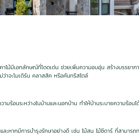
คาไม้มีเอกลักษณ์ที่โดดเด่น ช่วยเพิ่มความอบอุ่น สร้างบรรยากาศท
่ว่าจะโมเดิร์น คลาสสิค หรือคันทรีสไตล์
วามร้อนระหว่างในบ้านและนอกบ้าน ทำให้บ้านระบายความร้อนได้ 
น และหากมีการบำรุงรักษาอย่างดี เช่น ไม้สน ไม้ซีดาร์ ที่สาม