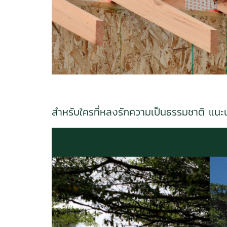
สำหรับใครที่หลงรักความเป็นธรรมชาติ แนะ