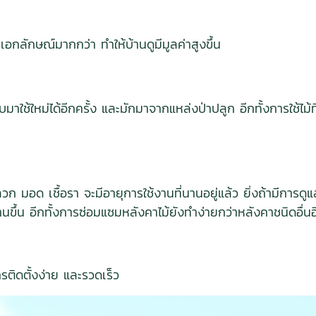
ีเอกลักษณ์มากกว่า ทำให้บ้านดูมีมูลค่าสูงขึ้น
มาใช้ใหม่ได้อีกครั้ง และมักมาจากแหล่งป่าปลูก อีกทั้งการใช้ไม้ที
ก มอด เชื้อรา จะมีอายุการใช้งานที่นานอยู่แล้ว ยิ่งถ้ามีการด
นานขึ้น อีกทั้งการซ่อมแซมหลังคาไม้ยังทำง่ายกว่าหลังคาชนิดอื่
ารติดตั้งง่าย และรวดเร็ว