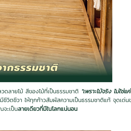
ดลายไม้ สีของไม้ที่เป็นธรรมชาติ
"เพราะไม้จริง ไม่ใช่แ
มีชีวิตชีวา ให้ทุกก้าวสัมผัสความเป็นธรรมชาติแท้ จุดเด
ุณจะเป็น
ลายเดียวที่มีในโลกแน่นอน