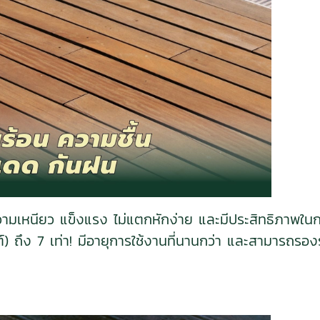
มีความเหนียว แข็งแรง ไม่แตกหักง่าย และมีประสิทธิภาพ
) ถึง 7 เท่า! มีอายุการใช้งานที่นานกว่า และสามารถรองรั