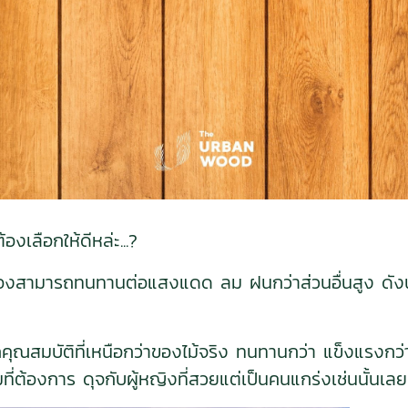
องเลือกให้ดีหล่ะ...?
องสามารถทนทานต่อแสงแดด ลม ฝนกว่าส่วนอื่นสูง ดังนั้นก
คุณสมบัติที่เหนือกว่าของไม้จริง ทนทานกว่า แข็งแรงกว่า 
้องการ ดุจกับผู้หญิงที่สวยแต่เป็นคนแกร่งเช่นนั้นเลย