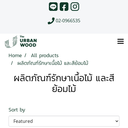
02-0966535
Home
All products
ผลิตภัณฑ์รักษาเนื้อไม้ และสีย้อมไม้
ผลิตภัณฑ์รักษาเนื้อไม้ และสี
ย้อมไม้
Sort by