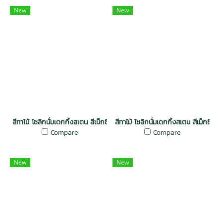
New
New
สีทาไม้ โซลิกนั่มเดกกิ้งสเตน สีเม็กซิกันสไปซ์ ขนาด 3.785 ลิตร (4กระป๋อง/ลั
สีทาไม้ โซลิกนั่มเดกกิ้งสเตน สีเม็กซิก
Compare
Compare
New
New