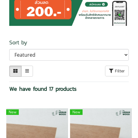
Sort by
Filter
We have found 17 products
New
New