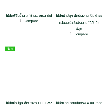
ไม้อัดฟิล์มน้ำตาล 15 มม. เกรด Gold / กันน้ำ Melamine
ไม้สักป่าปลูก อัดประสาน FJL Grade
Compare
แผ่นบอร์ดอัดประสาน ไม้สักป่า
ปลูก
Compare
New
ไม้สักป่าปลูก อัดประสาน FJL Grade AAA 15x610x2440
ไม้อัดแอช ลายเส้นตรง 4 มม. เกรด A