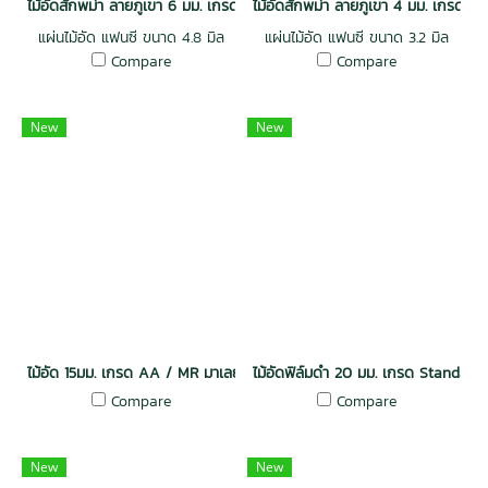
ไม้อัดสักพม่า ลายภูเขา 6 มม. เกรด AA / E2
ไม้อัดสักพม่า ลายภูเขา 4 มม. เกรด A
แผ่นไม้อัด แฟนซี ขนาด 4.8 มิล
แผ่นไม้อัด แฟนซี ขนาด 3.2 มิล
Compare
Compare
New
New
ไม้อัด 15มม. เกรด AA / MR มาเลย์
ไม้อัดฟิล์มดำ 20 มม. เกรด Standard
Compare
Compare
New
New