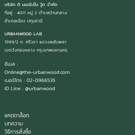
บริษัท ดิ เออร์เบิ้น วู้ด จำกัด
ที่อยู่ : 40/1 หมู่ 2 ตำบลบ้านกลาง
อำเภอเมือง ปทุมธานี
URBANWOOD LAB
1999/2 ถ. ศรีวรา แขวงพลับพลา
เขตวังทองหลาง กรุงเทพมหานคร
อีเมล :
Online@the-urbanwood.com
เบอร์โทร : 02-0966535
ID Line :
@urbanwood
แคตตาล็อก
บทความ
วิธีการสั่งซื้อ