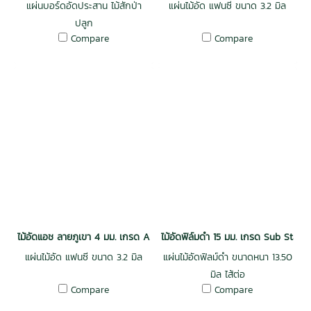
แผ่นบอร์ดอัดประสาน ไม้สักป่า
แผ่นไม้อัด แฟนซี ขนาด 3.2 มิล
ปลูก
Compare
Compare
ไม้อัดแอช ลายภูเขา 4 มม. เกรด AA / E2
ไม้อัดฟิล์มดำ 15 มม. เกรด Sub Stan
แผ่นไม้อัด แฟนซี ขนาด 3.2 มิล
แผ่นไม้อัดฟิลม์ดำ ขนาดหนา 13.50
มิล ไส้ต่อ
Compare
Compare