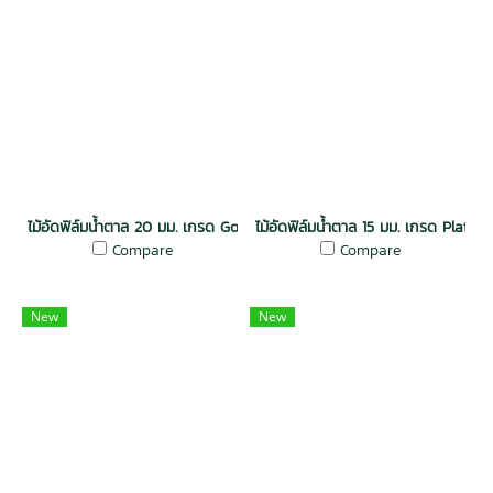
ไม้อัดฟิล์มน้ำตาล 20 มม. เกรด Gold / กันน้ำ Melamine
ไม้อัดฟิล์มน้ำตาล 15 มม. เกรด Platin
Compare
Compare
New
New