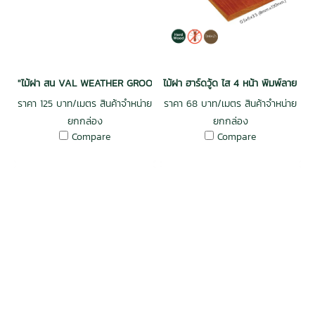
"ไม้ฝา สน VAL WEATHER GROOVE ฝาร่องวี อบ กันปลวก H3.2 เกรดพรีเม
ไม้ฝา ฮาร์ดวู้ด ไส 4 หน้า พิมพ์ลาย
ราคา 125 บาท/เมตร สินค้าจำหน่าย
ราคา 68 บาท/เมตร สินค้าจำหน่าย
ยกกล่อง
ยกกล่อง
Compare
Compare