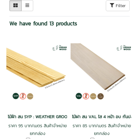
Filter
We have found 13 products
ไม้ฝ้า สน SYP : WEATHER GROOVE ฝาร่องวี อบ กันปลวก H3.2 เกรดพรีเม
ไม้ฝา สน VAL ไส 4 หน้า อบ กันปลวก
ราคา 95 บาท/เมตร สินค้าจำหน่าย
ราคา 85 บาท/เมตร สินค้าจำหน่าย
ยกกล่อง
ยกกล่อง