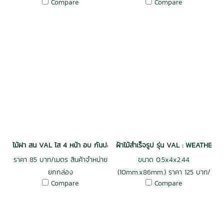
Compare
Compare
ไม้ฝา สน VAL ไส 4 หน้า อบ กันปลวก H3.2 เกรดพรีเมี่ยม 0.5x6x4.0 (9
ฝ้าไม้สำเร็จรูป รุ่น VAL : WEATHER
ราคา 85 บาท/เมตร สินค้าจำหน่าย
ขนาด 0.5x4x2.44
ยกกล่อง
(10mm.x86mm.) ราคา 125 บาท/
Compare
Compare
เมตร สินค้าจำหน่ายยกกล่อง