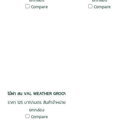
ยกกล่อง
ยกกล่อง
Compare
Compare
ไม้ฝา สน VAL WEATHER GROOVE ฝาร่องวี อบ กันปลวก H3.2 เกรดพรีเม
ราคา 125 บาท/เมตร สินค้าจำหน่าย
ยกกล่อง
Compare