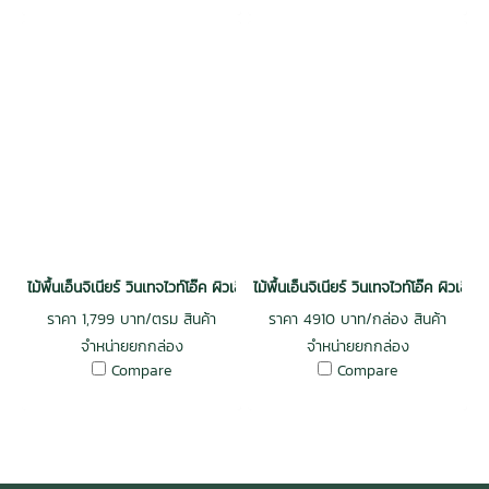
ไม้พื้นเอ็นจิเนียร์ วินเทจไวท์โอ๊ค ผิวเสี้ยนไม้หนา 3 mm. รางลิ้น สีดาร์ค รู
ไม้พื้นเอ็นจิเนียร์ วินเทจไวท์โอ๊ค ผิ
ราคา 1,799 บาท/ตรม สินค้า
ราคา 4910 บาท/กล่อง สินค้า
จำหน่ายยกกล่อง
จำหน่ายยกกล่อง
Compare
Compare