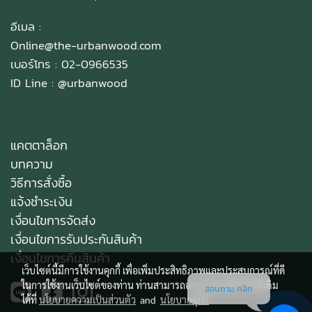
อีเมล :
Online@the-urbanwood.com
เบอร์โทร : 02-0966535
ID Line :
@urbanwood
แคตตาล็อก
บทความ
วิธีการสั่งซื้อ
แจ้งชำระเงิน
เงื่อนไขการจัดส่ง
เงื่อนไขการรับประกันสินค้า
เงื่อนไขการคืนสินค้า
เว็บไซต์นี้มีการใช้งานคุกกี้ เพื่อเพิ่มประสิทธิภาพและประสบการณ์ที่ดี
ในการใช้งานเว็บไซต์ของท่าน ท่านสามารถอ่านรายละเอียดเพิ่มเติม
สอบถาม คลิก
ได้ที่
นโยบายความเป็นส่วนตัว
and
นโยบายคุกกี้