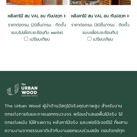
หลังคาไม้ สน VAL อบ กันปลวก H3.2 ไม่เผื่อwaste
หลังคาไม้ สน VAL อบ กันปลวก H3.2 เผ
ราคาต่อตรม. (20ชิ้น/ตรม. : ติดตั้ง
ราคาต่อตรม. (30ชิ้น/ตรม. : ติดตั้ง
แบบไม่เผื่อระยะซ้อนทับ waste)
แบบเผื่อระยะซ้อนทับ)
เปรียบเทียบ
เปรียบเทียบ
The Urban Wood ผู้นำด้านวัสดุไม้จริงคุณภาพสูง สำหรับงาน
ตกแต่งภายในและภายนอกครบวงจร พร้อมนำเสนอพื้นไม้จริง ไม้
ตกแต่งผนัง ไม้ฝ้าเพดาน หลังคาไม้จริง และเฟอร์นิเจอร์ไม้ ที่ผสาน
ความงามจากธรรมชาติเข้ากับงานออกแบบร่วมสมัย ตอบโจทย์ทุก