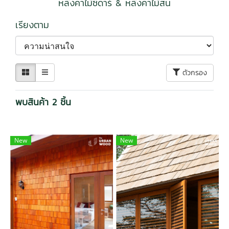
หลังคาไม้ซีดาร์ & หลังคาไม้สน
เรียงตาม
ตัวกรอง
พบสินค้า 2 ชิ้น
New
New