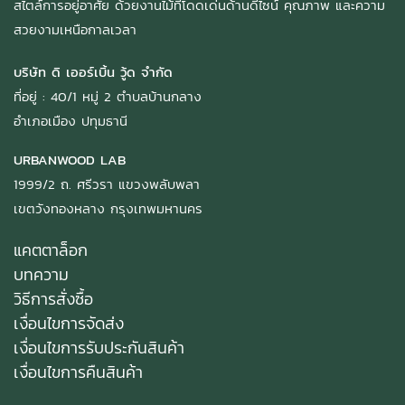
สไตล์การอยู่อาศัย ด้วยงานไม้ที่โดดเด่นด้านดีไซน์ คุณภาพ และความ
สวยงามเหนือกาลเวลา
บริษัท ดิ เออร์เบิ้น วู้ด จำกัด
ที่อยู่ : 40/1 หมู่ 2 ตำบลบ้านกลาง
อำเภอเมือง ปทุมธานี
URBANWOOD LAB
1999/2 ถ. ศรีวรา แขวงพลับพลา
เขตวังทองหลาง กรุงเทพมหานคร
แคตตาล็อก
บทความ
วิธีการสั่งซื้อ
เงื่อนไขการจัดส่ง
เงื่อนไขการรับประกันสินค้า
เงื่อนไขการคืนสินค้า