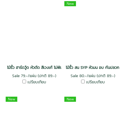
New
ไม้รั้ว ฮาร์ดวู้ด หัวตัด สีเวงเก้ ไม่พิมพ์ลาย กันปลวก
ไม้รั้ว สน SYP หัวมน อบ กันปลวก เกรด
Sale 79.-/แผ่น (ปกติ 89.-)
Sale 80.-/แผ่น (ปกติ 89.-)
เปรียบเทียบ
เปรียบเทียบ
New
New