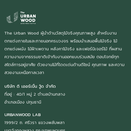
The Urban Wood ผู้นำด้านวัสดุไม้จริงคุณภาพสูง สำหรับงาน
ตกแต่งภายในและภายนอกครบวงจร พร้อมนำเสนอพื้นไม้จริง ไม้
ตกแต่งผนัง ไม้ฝ้าเพดาน หลังคาไม้จริง และเฟอร์นิเจอร์ไม้ ที่ผสาน
ความงามจากธรรมชาติเข้ากับงานออกแบบร่วมสมัย ตอบโจทย์ทุก
สไตล์การอยู่อาศัย ด้วยงานไม้ที่โดดเด่นด้านดีไซน์ คุณภาพ และความ
สวยงามเหนือกาลเวลา
บริษัท ดิ เออร์เบิ้น วู้ด จำกัด
ที่อยู่ : 40/1 หมู่ 2 ตำบลบ้านกลาง
อำเภอเมือง ปทุมธานี
URBANWOOD LAB
1999/2 ถ. ศรีวรา แขวงพลับพลา
เขตวังทองหลาง กรุงเทพมหานคร