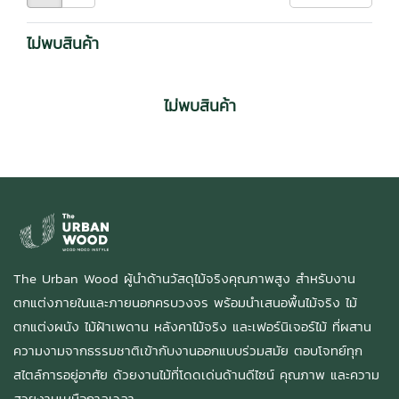
ไม่พบสินค้า
ไม่พบสินค้า
The Urban Wood ผู้นำด้านวัสดุไม้จริงคุณภาพสูง สำหรับงาน
ตกแต่งภายในและภายนอกครบวงจร พร้อมนำเสนอพื้นไม้จริง ไม้
ตกแต่งผนัง ไม้ฝ้าเพดาน หลังคาไม้จริง และเฟอร์นิเจอร์ไม้ ที่ผสาน
ความงามจากธรรมชาติเข้ากับงานออกแบบร่วมสมัย ตอบโจทย์ทุก
สไตล์การอยู่อาศัย ด้วยงานไม้ที่โดดเด่นด้านดีไซน์ คุณภาพ และความ
สวยงามเหนือกาลเวลา