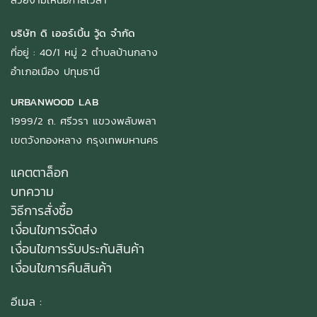
บริษัท ดิ เออร์เบิ้น วู้ด จำกัด
ที่อยู่ : 40/1 หมู่ 2 ตำบลบ้านกลาง
อำเภอเมือง ปทุมธานี
URBANWOOD LAB
1999/2 ถ. ศรีวรา แขวงพลับพลา
เขตวังทองหลาง กรุงเทพมหานคร
แคตตาล็อก
บทความ
วิธีการสั่งซื้อ
เงื่อนไขการจัดส่ง
เงื่อนไขการรับประกันสินค้า
เงื่อนไขการคืนสินค้า
อีเมล :