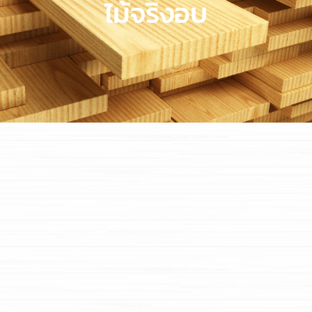
ไม้จริงอบ
ไม้จริงอบ